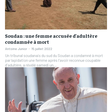
Soudan : une femme accusée d’adultère
condamnée à mort
Antoine Junior
-
15 juillet 2022
Un tribunal soudanais du sud du Soudan a condamné à mort
par lapidation une femme après l'avoir reconnue coupable
d'adultère, a révélé samedi un...