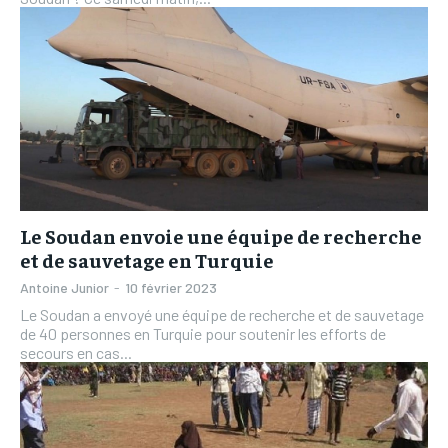
Le Soudan envoie une équipe de recherche
et de sauvetage en Turquie
Antoine Junior
-
10 février 2023
Le Soudan a envoyé une équipe de recherche et de sauvetage
de 40 personnes en Turquie pour soutenir les efforts de
secours en cas...