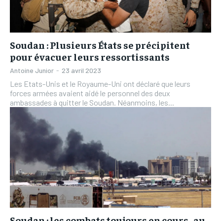
Soudan : Plusieurs États se précipitent
pour évacuer leurs ressortissants
Antoine Junior
-
23 avril 2023
Les Etats-Unis et le Royaume-Uni ont déclaré que leurs
forces armées avaient aidé le personnel des deux
ambassades à quitter le Soudan. Néanmoins, les...
Soudan : les combats toujours en cours , au