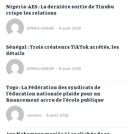
Nigeria-AES : La dernière sortie de Tinubu
crispe les relations
AFRIKA HABARI
-
8 août 2026
Sénégal : Trois créateurs TikTok arrêtés, les
détails
AFRIKA HABARI
-
8 août 2026
Togo : La Fédération des syndicats de
l’éducation nationale plaide pour un
financement accru de l’école publique
Justimo
-
8 août 2026
Aya Nakamura mariée ? Les clichés de sa