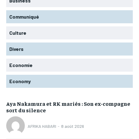
Business
Communiqué
Culture
Divers
Economie
Economy
Aya Nakamura et RK mariés : Son ex-compagne
sort du silence
AFRIKA HABARI
-
8 août 2026