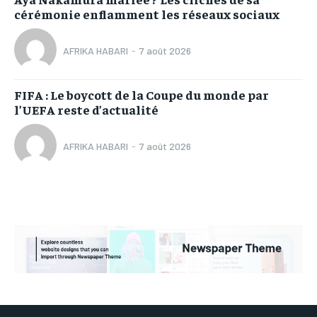
cérémonie enflamment les réseaux sociaux
AFRIKA HABARI
-
7 août 2026
FIFA : Le boycott de la Coupe du monde par
l’UEFA reste d’actualité
AFRIKA HABARI
-
7 août 2026