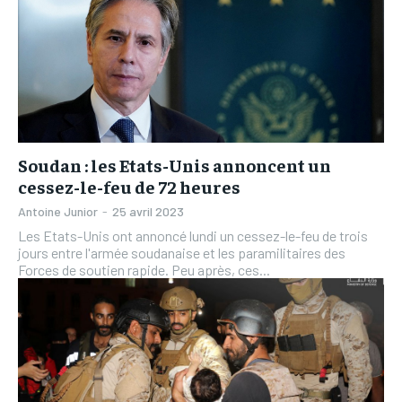
Soudan : les Etats-Unis annoncent un
cessez-le-feu de 72 heures
Antoine Junior
-
25 avril 2023
Les Etats-Unis ont annoncé lundi un cessez-le-feu de trois
jours entre l'armée soudanaise et les paramilitaires des
Forces de soutien rapide. Peu après, ces...