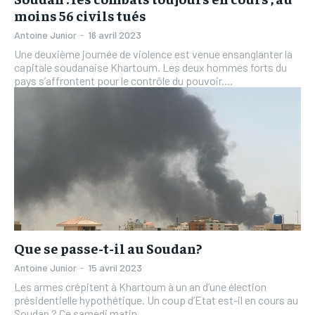
moins 56 civils tués
Antoine Junior
-
16 avril 2023
Une deuxième journée de violence est venue ensanglanter la
capitale soudanaise Khartoum. Les deux hommes forts du
pays s’affrontent pour le contrôle du pouvoir....
Que se passe-t-il au Soudan?
Antoine Junior
-
15 avril 2023
Les armes crépitent à Khartoum à un an d’une élection
présidentielle hypothétique. Un coup d’Etat est-il en cours au
Soudan ? Ce samedi matin,...