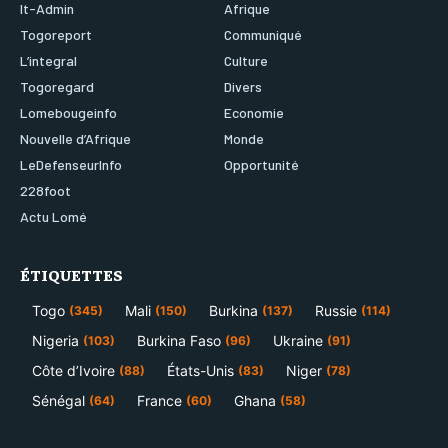
It-Admin
Afrique
Togoreport
Communiqué
L’integral
Culture
Togoregard
Divers
Lomebougeinfo
Economie
Nouvelle d’Afrique
Monde
LeDefenseurInfo
Opportunité
228foot
Actu Lomé
ÉTIQUETTES
Togo
Mali
Burkina
Russie
(345)
(150)
(137)
(114)
Nigeria
Burkina Faso
Ukraine
(103)
(96)
(91)
Côte d’Ivoire
États-Unis
Niger
(88)
(83)
(78)
Sénégal
France
Ghana
(64)
(60)
(58)