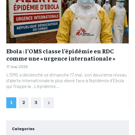
Ebola : l’OMS classe l’épidémie en RDC
comme une « urgence internationale »
17 mai 2026
L'OMS a déclenché ce dimanche 17 mai, son deuxième niveau
d’alerte internationale le plus élevé face à l’épidémie d’Ebola
qui frappe la . L’épidémie...
1
2
3
Categories