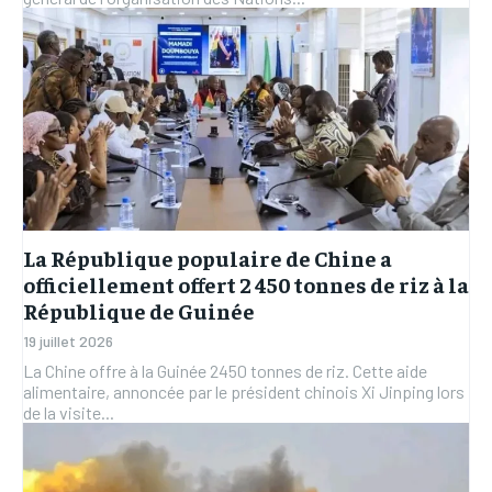
La République populaire de Chine a
officiellement offert 2 450 tonnes de riz à la
République de Guinée
19 juillet 2026
La Chine offre à la Guinée 2450 tonnes de riz. Cette aide
alimentaire, annoncée par le président chinois Xi Jinping lors
de la visite...