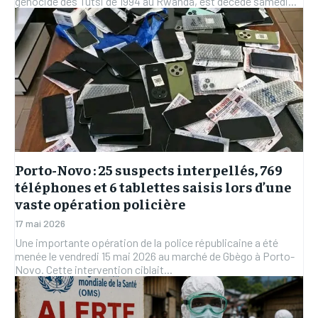
génocide des Tutsi de 1994 au Rwanda, est décédé samedi...
Porto-Novo : 25 suspects interpellés, 769
téléphones et 6 tablettes saisis lors d’une
vaste opération policière
17 mai 2026
Une importante opération de la police républicaine a été
menée le vendredi 15 mai 2026 au marché de Gbègo à Porto-
Novo. Cette intervention ciblait...