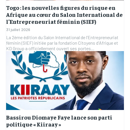
Togo : les nouvelles figures du risque en
Afrique au cœur du Salon International de
l’Entrepreneuriat féminin (SIEF)
31 juillet 2026
La 2ème édition du Salon International de l’Entrepreneuriat
féminin (SIEF) initiée par la fondation Citoyens d'Afrique et
KD Group a officiellement ouvert ses portes...
Bassirou Diomaye Faye lance son parti
politique « Kiiraay »