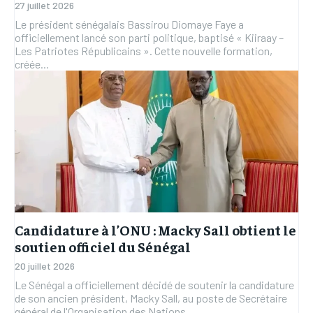
27 juillet 2026
Le président sénégalais Bassirou Diomaye Faye a
officiellement lancé son parti politique, baptisé « Kiiraay –
Les Patriotes Républicains ». Cette nouvelle formation,
créée...
Candidature à l’ONU : Macky Sall obtient le
soutien officiel du Sénégal
20 juillet 2026
Le Sénégal a officiellement décidé de soutenir la candidature
de son ancien président, Macky Sall, au poste de Secrétaire
général de l'Organisation des Nations...