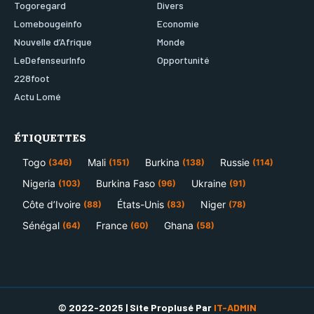
Togoregard
Divers
Lomebougeinfo
Economie
Nouvelle d’Afrique
Monde
LeDefenseurInfo
Opportunité
228foot
Actu Lomé
ÉTIQUETTES
Togo
Mali
Burkina
Russie
(346)
(151)
(138)
(114)
Nigeria
Burkina Faso
Ukraine
(103)
(96)
(91)
Côte d’Ivoire
États-Unis
Niger
(88)
(83)
(78)
Sénégal
France
Ghana
(64)
(60)
(58)
© 2022-2025 | Site Proplusé Par
IT-ADMIN