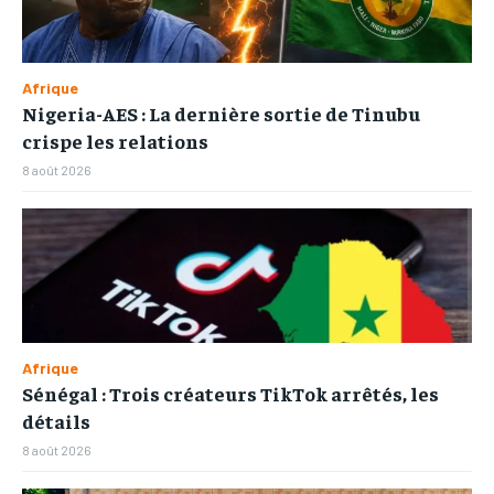
Afrique
Nigeria-AES : La dernière sortie de Tinubu
crispe les relations
8 août 2026
Afrique
Sénégal : Trois créateurs TikTok arrêtés, les
détails
8 août 2026