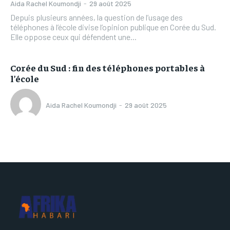
Aida Rachel Koumondji
-
29 août 2025
Depuis plusieurs années, la question de l’usage des
téléphones à l’école divise l’opinion publique en Corée du Sud.
Elle oppose ceux qui défendent une...
Corée du Sud : fin des téléphones portables à
l’école
Aida Rachel Koumondji
-
29 août 2025