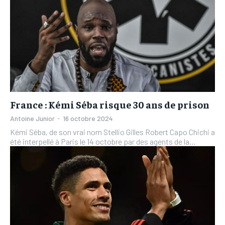
France : Kémi Séba risque 30 ans de prison
Antoine Junior
-
16 octobre 2024
Kémi Séba, de son vrai nom Stellio Gilles Robert Capo Chichi a
été interpellé à Paris le 14 octobre par des agents de la...