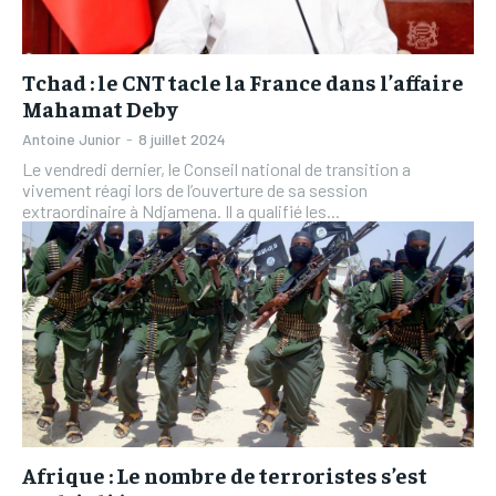
Tchad : le CNT tacle la France dans l’affaire
Mahamat Deby
Antoine Junior
-
8 juillet 2024
Le vendredi dernier, le Conseil national de transition a
vivement réagi lors de l’ouverture de sa session
extraordinaire à Ndjamena. Il a qualifié les...
Afrique : Le nombre de terroristes s’est