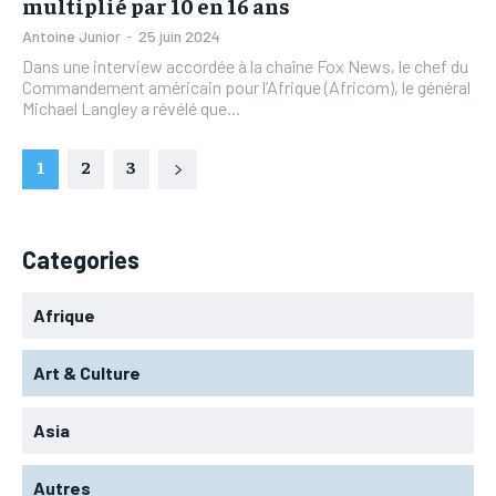
multiplié par 10 en 16 ans
Antoine Junior
-
25 juin 2024
Dans une interview accordée à la chaîne Fox News, le chef du
Commandement américain pour l’Afrique (Africom), le général
Michael Langley a révélé que...
1
2
3
Categories
Afrique
Art & Culture
Asia
Autres