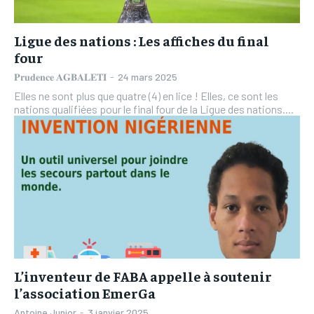
Ligue des nations : Les affiches du final
four
𝐏𝐫𝐮𝐝𝐞𝐧𝐜𝐞 𝐀𝐆𝐁𝐀𝐋𝐄𝐓𝐈
-
24 mars 2025
Elles ne sont plus que quatre (4) en lice ! Elles, ce sont les
nations qualifiées pour le final four de la Ligue des nations....
L’inventeur de FABA appelle à soutenir
l’association EmerGa
Antoine Junior
-
3 janvier 2025