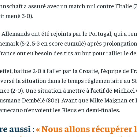
nschaft a assuré avec un match nul contre l’Italie (
ir mené 3-0).
 Allemands ont été rejoints par le Portugal, qui a re
emark (5-2, 5-3 en score cumulé) après prolongation
France ont eu besoin des tirs au but pour rallier le de
effet, battue 2-0 à l’aller par la Croatie, l’équipe de F
versé la situation dans le temps réglementaire au S
nce (2-0). Une situation à mettre à l’actif de Michael 
usmane Dembélé (80e). Avant que Mike Maignan et 
mecano n’envoient les Bleus en demi-finales.
re aussi :
« Nous allons récupérer 
RECOMMENDED
RECOMMENDED