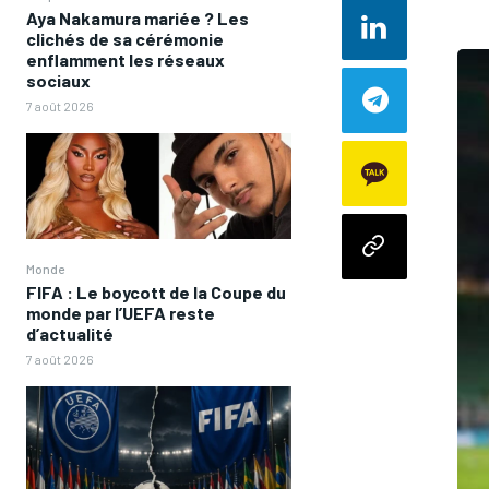
Aya Nakamura mariée ? Les
clichés de sa cérémonie
enflamment les réseaux
sociaux
7 août 2026
Monde
FIFA : Le boycott de la Coupe du
monde par l’UEFA reste
d’actualité
7 août 2026