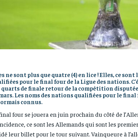
es ne sont plus que quatre (4) en lice ! Elles, ce sont
lifiées pour le final four de la Ligue des nations. C’é
 quarts de finale retour de la compétition disputé
mars. Les noms des nations qualifiées pour le final 
sormais connus.
final four se jouera en juin prochain du côté de l’All
ncidence, ce sont les Allemands qui sont les premier
idé leur billet pour le tour suivant. Vainqueure à l’alle