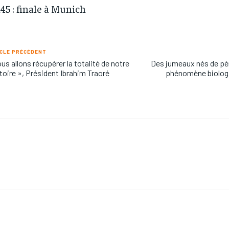
45 : finale à Munich
CLE PRÉCÉDENT
us allons récupérer la totalité de notre
Des jumeaux nés de pèr
itoire », Président Ibrahim Traoré
phénomène biolog