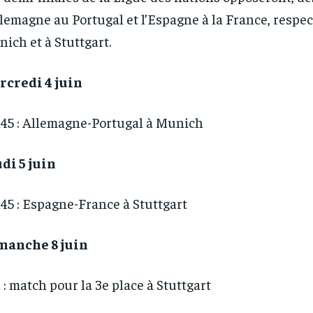
llemagne au Portugal et l’Espagne à la France, respe
ich et à Stuttgart.
rcredi 4 juin
45 : Allemagne-Portugal à Munich
di 5 juin
45 : Espagne-France à Stuttgart
manche 8 juin
 : match pour la 3e place à Stuttgart