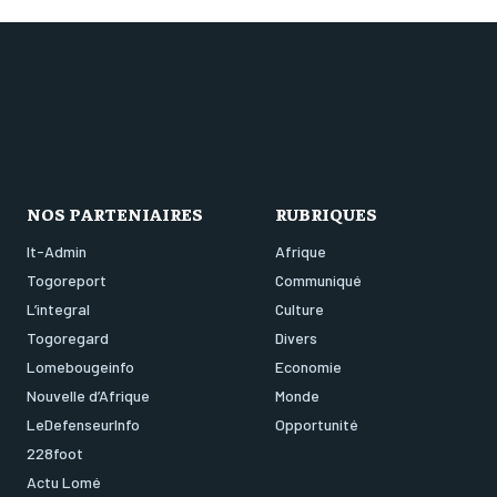
NOS PARTENIAIRES
RUBRIQUES
It-Admin
Afrique
Togoreport
Communiqué
L’integral
Culture
Togoregard
Divers
Lomebougeinfo
Economie
Nouvelle d’Afrique
Monde
LeDefenseurInfo
Opportunité
228foot
Actu Lomé