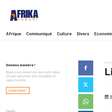
Afrique
Communiqué
Culture
Divers
Economi
Accue
Deviens membre !
L
Nous vous enverrons au moins deux
(2) par semaines des nouvelles et
opportunités
S'INSCRIRE !
2
People