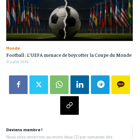
Monde
Football : L’UEFA menace de boycotter la Coupe du Monde
31 juillet 2026
Deviens membre !
Nous vous enverrons au moins deux (2) par semaines des