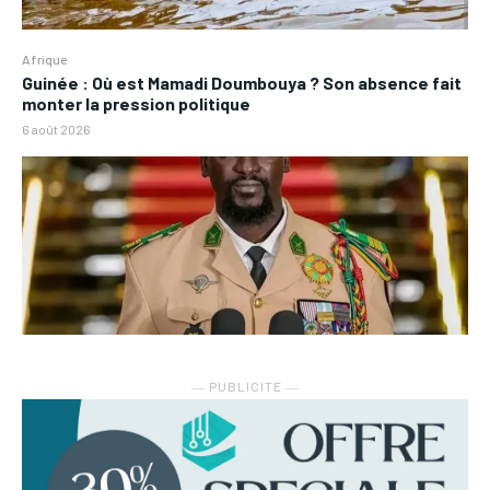
Afrique
Guinée : Où est Mamadi Doumbouya ? Son absence fait
monter la pression politique
6 août 2026
― PUBLICITE ―