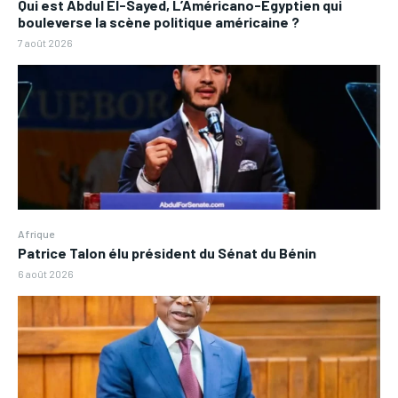
Qui est Abdul El-Sayed, L’Américano-Égyptien qui
bouleverse la scène politique américaine ?
7 août 2026
Afrique
Patrice Talon élu président du Sénat du Bénin
6 août 2026