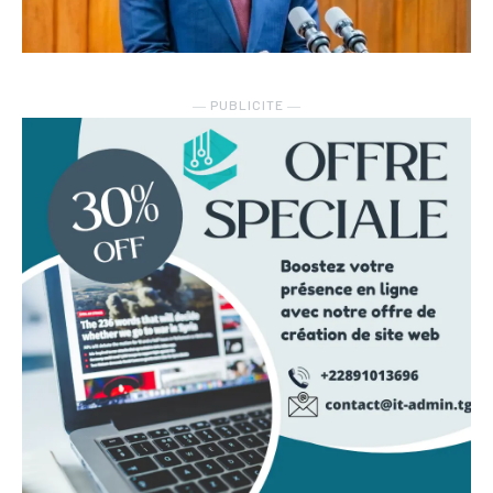
― PUBLICITE ―