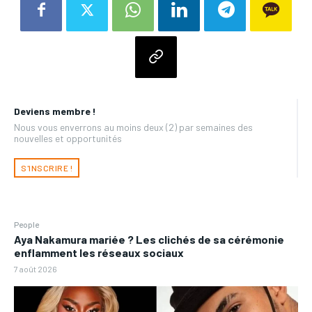
Deviens membre !
Nous vous enverrons au moins deux (2) par semaines des
nouvelles et opportunités
S'INSCRIRE !
People
Aya Nakamura mariée ? Les clichés de sa cérémonie
enflamment les réseaux sociaux
7 août 2026