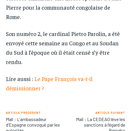
Pierre pour la communauté congolaise de
Rome.
Son numéro 2, le cardinal Pietro Parolin, a été
envoyé cette semaine au Congo et au Soudan
du Sud à l’époque où il était censé s’y être
rendu.
Lire aussi :
Le Pape François va-t-il
démissionner ?
ARTICLE PRÉCÉDENT
ARTICLE SUIVANT
Mali : L’ambassadeur
Mali : La CEDEAO lève les
d’Espagne convoqué par les
sanctions à l’égard de
autorités
Bamako