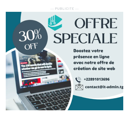
― PUBLICITE ―