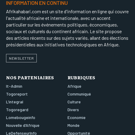
INFORMATION EN CONTINU
Afrikahabari.com est un site d'information en ligne qui couvre
l'actualité africaine et internationale, avec un accent
particulier sur les événements politiques, économiques,
sociaux et culturels du continent africain. Le site propose
des articles récents sur des sujets variés, allant des élections
présidentielles aux initiatives technologiques en Afrique.
NEWSLETTER
NOS PARTENIAIRES
RUBRIQUES
It-Admin
Afrique
Togoreport
Communiqué
L’integral
Culture
Togoregard
Divers
Lomebougeinfo
Economie
Nouvelle d’Afrique
Monde
LeDefenseurInfo
Opportunité