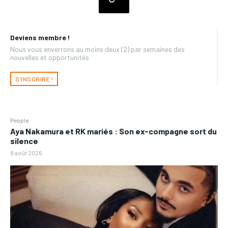
Deviens membre !
Nous vous enverrons au moins deux (2) par semaines des
nouvelles et opportunités
S'INSCRIRE !
People
Aya Nakamura et RK mariés : Son ex-compagne sort du
silence
8 août 2026