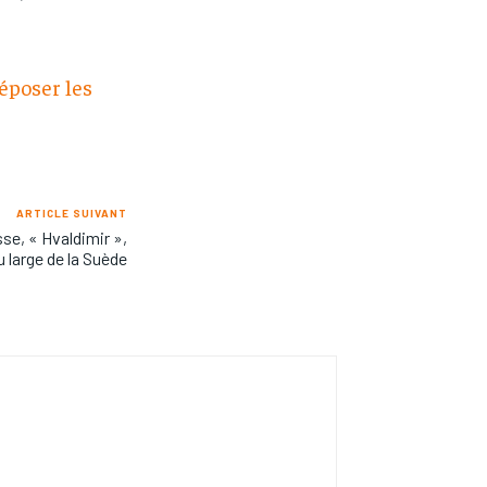
déposer les
ARTICLE SUIVANT
se, « Hvaldimir »,
u large de la Suède