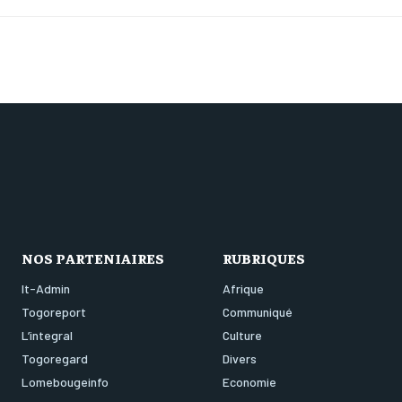
NOS PARTENIAIRES
RUBRIQUES
It-Admin
Afrique
Togoreport
Communiqué
L’integral
Culture
Togoregard
Divers
Lomebougeinfo
Economie