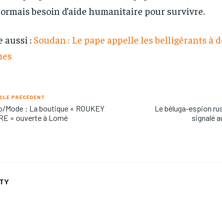
ormais besoin d’aide humanitaire pour survivre.
e aussi :
Soudan : Le pape appelle les belligérants à 
mes
CLE PRÉCÉDENT
o/Mode : La boutique « ROUKEY
Le béluga-espion rus
RE » ouverte à Lomé
signalé a
ETY