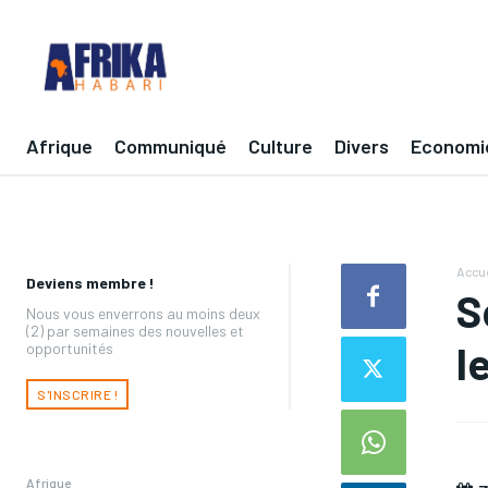
Afrique
Communiqué
Culture
Divers
Economi
Accue
Deviens membre !
S
Nous vous enverrons au moins deux
(2) par semaines des nouvelles et
l
opportunités
S'INSCRIRE !
Afrique