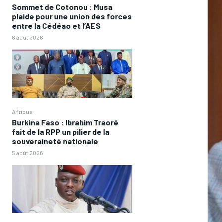
Sommet de Cotonou : Musa
plaide pour une union des forces
entre la Cédéao et l’AES
6 août 2026
Afrique
Burkina Faso : Ibrahim Traoré
fait de la RPP un pilier de la
souveraineté nationale
5 août 2026