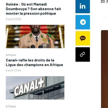
3
Guinée : Où est Mamadi
Doumbouya ? Son absence fait
monter la pression politique
6 août 2026
Afrique
Canal+ rafle les droits de la
Ligue des champions en Afrique
6 août 2026
Afrique