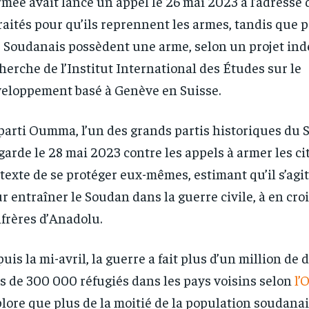
rmée avait lancé un appel le 26 mai 2023 à l’adresse 
raités pour qu’ils reprennent les armes, tandis que p
 Soudanais possèdent une arme, selon un projet in
herche de l’Institut International des Études sur le
eloppement basé à Genève en Suisse.
parti Oumma, l’un des grands partis historiques du 
garde le 28 mai 2023 contre les appels à armer les c
texte de se protéger eux-mêmes, estimant qu’il s’agit
r entraîner le Soudan dans la guerre civile, à en cro
frères d’Anadolu.
uis la mi-avril, la guerre a fait plus d’un million de 
s de 300 000 réfugiés dans les pays voisins selon
l’
lore que plus de la moitié de la population soudanai