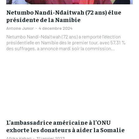
Netumbo Nandi-Ndaitwah (72 ans) élue
présidente de la Namibie
Antoine Junior
-
4 décembre 2024
Netumbo Nandi-Ndaitwah (72 ans) a remporté l'élection
présidentielle en Namibie dès le premier tour, avec 57,31 %
des suffrages, a annoncé mardi soir la commission...
L’ambassadrice américaine à l’ONU
exhorte les donateurs à aider la Somalie
Afrika Habari
-
31 janvier 2023