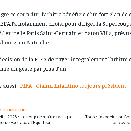
gré ce coup dur, l’arbitre bénéficie d’un fort élan de s
EFA l’a notamment choisi pour diriger la Supercoup
6 entre le Paris Saint-Germain et Aston Villa, prévue
zbourg, en Autriche.
décision de la FIFA de payer intégralement l’arbitre 
me un geste par plus d’un.
e aussi :
FIFA : Gianni Infantino toujours président
CLE PRÉCÉDENT
ial 2026 : Le coup de maître tactique
Togo : l’association Ch
erse Faé face à l’Équateur
ans avec 