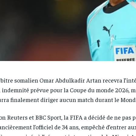
rbitre somalien Omar Abdulkadir Artan recevra l’inté
 indemnité prévue pour la Coupe du monde 2026, mê
rra finalement diriger aucun match durant le Mondi
on Reuters et BBC Sport, la FIFA a décidé de ne pas 
ancièrement l’officiel de 34 ans, empêché d’entrer au