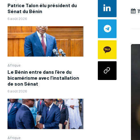
Patrice Talon élu président du
1
Sénat du Bénin
6 août 2026
Afrique
Le Bénin entre dans l’ère du
bicamérisme avec l’installation
de son Sénat
6 août 2026
Afrique