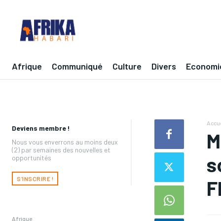
Afrique
Communiqué
Culture
Divers
Economi
Accue
Deviens membre !
M
Nous vous enverrons au moins deux
(2) par semaines des nouvelles et
s
opportunités
S'INSCRIRE !
F
Afrique