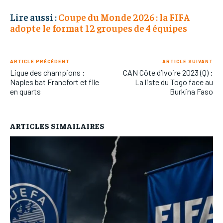
Lire aussi :
Coupe du Monde 2026 : la FIFA
adopte le format 12 groupes de 4 équipes
ARTICLE PRÉCÉDENT
ARTICLE SUIVANT
Ligue des champions :
CAN Côte d’Ivoire 2023 (Q) :
Naples bat Francfort et file
La liste du Togo face au
en quarts
Burkina Faso
ARTICLES SIMAILAIRES