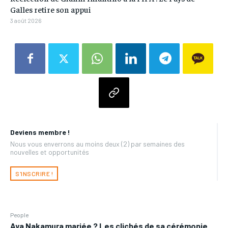
Galles retire son appui
3 août 2026
Deviens membre !
Nous vous enverrons au moins deux (2) par semaines des
nouvelles et opportunités
S'INSCRIRE !
People
Aya Nakamura mariée ? Les clichés de sa cérémonie