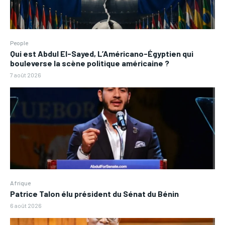
People
Qui est Abdul El-Sayed, L’Américano-Égyptien qui
bouleverse la scène politique américaine ?
7 août 2026
Afrique
Patrice Talon élu président du Sénat du Bénin
6 août 2026