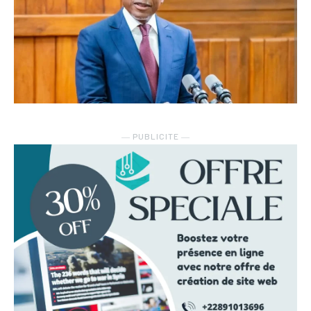
― PUBLICITE ―