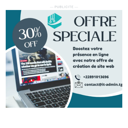
― PUBLICITE ―