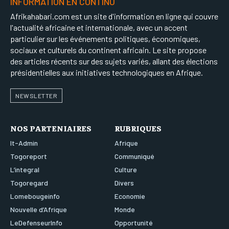
INFORMATION EN CONTINU
Afrikahabari.com est un site d'information en ligne qui couvre
l'actualité africaine et internationale, avec un accent
particulier sur les événements politiques, économiques,
sociaux et culturels du continent africain. Le site propose
des articles récents sur des sujets variés, allant des élections
présidentielles aux initiatives technologiques en Afrique.
NEWSLETTER
NOS PARTENIAIRES
RUBRIQUES
It-Admin
Afrique
Togoreport
Communiqué
L’integral
Culture
Togoregard
Divers
Lomebougeinfo
Economie
Nouvelle d’Afrique
Monde
LeDefenseurInfo
Opportunité