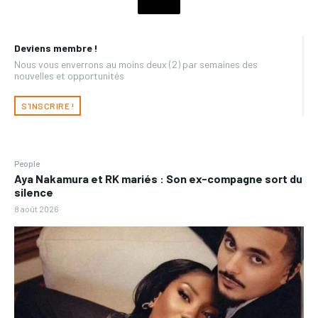
Deviens membre !
Nous vous enverrons au moins deux (2) par semaines des
nouvelles et opportunités
S'INSCRIRE !
People
Aya Nakamura et RK mariés : Son ex-compagne sort du
silence
8 août 2026