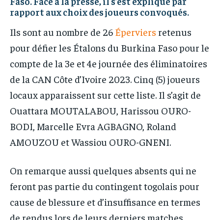
Faso. Face à la presse, il s’est expliqué par
rapport aux choix des joueurs convoqués.
Ils sont au nombre de 26
Éperviers
retenus
pour défier les Étalons du Burkina Faso pour le
compte de la 3e et 4e journée des éliminatoires
de la CAN Côte d’Ivoire 2023. Cinq (5) joueurs
locaux apparaissent sur cette liste. Il s’agit de
Ouattara MOUTALABOU, Harissou OURO-
BODI, Marcelle Evra AGBAGNO, Roland
AMOUZOU et Wassiou OURO-GNENI.
On remarque aussi quelques absents qui ne
feront pas partie du contingent togolais pour
cause de blessure et d’insuffisance en termes
de rendus lors de leurs derniers matches