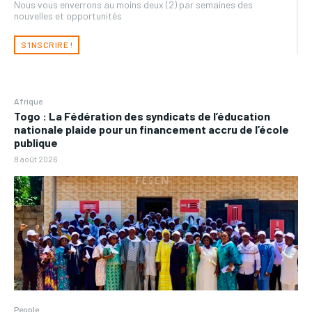
Nous vous enverrons au moins deux (2) par semaines des
nouvelles et opportunités
S'INSCRIRE !
Afrique
Togo : La Fédération des syndicats de l’éducation
nationale plaide pour un financement accru de l’école
publique
8 août 2026
People