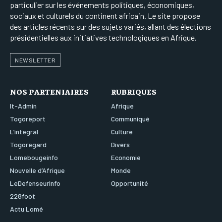
particulier sur les événements politiques, économiques,
sociaux et culturels du continent africain. Le site propose
des articles récents sur des sujets variés, allant des élections
présidentielles aux initiatives technologiques en Afrique.
NEWSLETTER
NOS PARTENIAIRES
RUBRIQUES
It-Admin
Afrique
Togoreport
Communiqué
L’integral
Culture
Togoregard
Divers
Lomebougeinfo
Economie
Nouvelle d’Afrique
Monde
LeDefenseurInfo
Opportunité
228foot
Actu Lomé