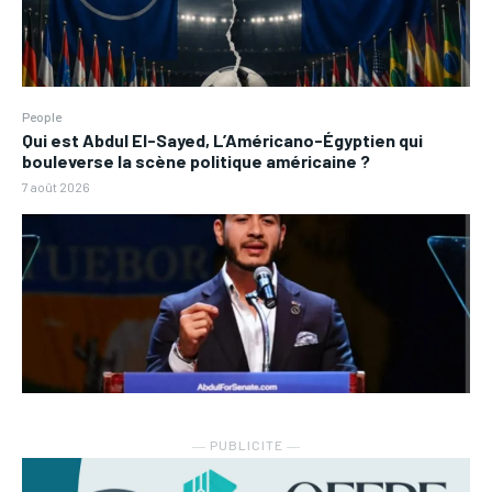
People
Qui est Abdul El-Sayed, L’Américano-Égyptien qui
bouleverse la scène politique américaine ?
7 août 2026
― PUBLICITE ―