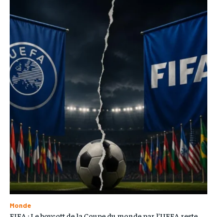
Monde
FIFA : Le boycott de la Coupe du monde par l’UEFA reste