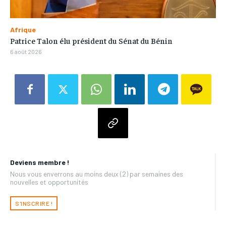
Afrique
Patrice Talon élu président du Sénat du Bénin
6 août 2026
Deviens membre !
Nous vous enverrons au moins deux (2) par semaines des
nouvelles et opportunités
S'INSCRIRE !