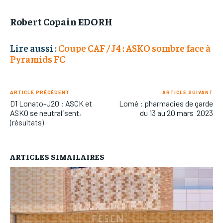
Robert Copain EDORH
Lire aussi :
Coupe CAF / J4 : ASKO sombre face à
Pyramids FC
ARTICLE PRÉCÉDENT
ARTICLE SUIVANT
D1 Lonato-J20 : ASCK et
Lomé : pharmacies de garde
ASKO se neutralisent,
du 13 au 20 mars 2023
(résultats)
ARTICLES SIMAILAIRES