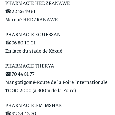
PHARMACIE HEDZRANAWE
☎22 26 49 61
Marché HEDZRANAWE
PHARMACIE KOUESSAN
☎96 80 10 01
En face du stade de Kégué
PHARMACIE THERYA
☎70 44 81 77
Mangotigomé-Route de la Foire Internationale
TOGO 2000 (à 300m de la Foire)
PHARMACIE J-MIMSHAK
☎92 24 42 70