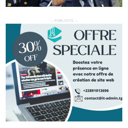
― PUBLICITE ―