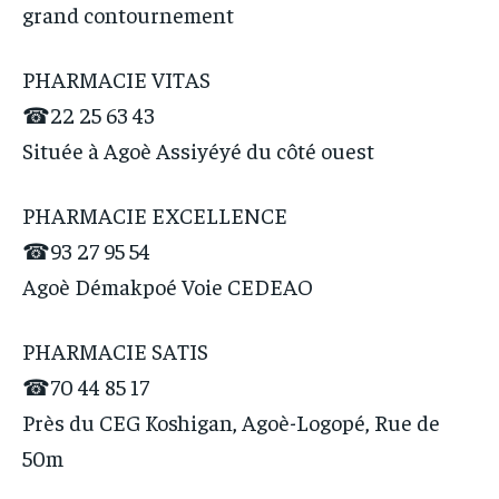
grand contournement
PHARMACIE VITAS
☎22 25 63 43
Située à Agoè Assiyéyé du côté ouest
PHARMACIE EXCELLENCE
☎93 27 95 54
Agoè Démakpoé Voie CEDEAO
PHARMACIE SATIS
☎70 44 85 17
Près du CEG Koshigan, Agoè-Logopé, Rue de
50m