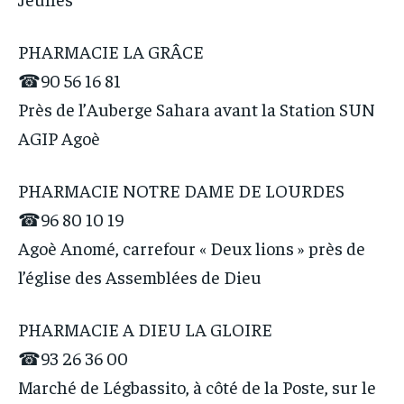
PHARMACIE LA GRÂCE
☎90 56 16 81
Près de l’Auberge Sahara avant la Station SUN
AGIP Agoè
PHARMACIE NOTRE DAME DE LOURDES
☎96 80 10 19
Agoè Anomé, carrefour « Deux lions » près de
l’église des Assemblées de Dieu
PHARMACIE A DIEU LA GLOIRE
☎93 26 36 00
Marché de Légbassito, à côté de la Poste, sur le