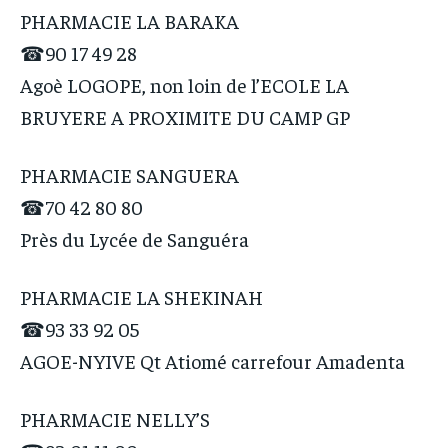
PHARMACIE LA BARAKA
☎90 17 49 28
Agoè LOGOPE, non loin de l’ECOLE LA
BRUYERE A PROXIMITE DU CAMP GP
PHARMACIE SANGUERA
☎70 42 80 80
Près du Lycée de Sanguéra
PHARMACIE LA SHEKINAH
☎93 33 92 05
AGOE-NYIVE Qt Atiomé carrefour Amadenta
PHARMACIE NELLY’S