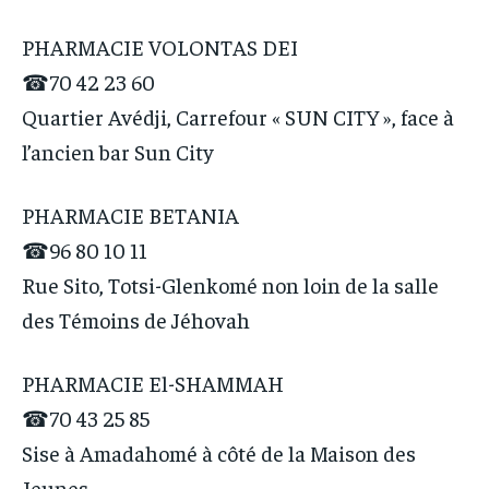
PHARMACIE VOLONTAS DEI
☎70 42 23 60
Quartier Avédji, Carrefour « SUN CITY », face à
l’ancien bar Sun City
PHARMACIE BETANIA
☎96 80 10 11
Rue Sito, Totsi-Glenkomé non loin de la salle
des Témoins de Jéhovah
PHARMACIE El-SHAMMAH
☎70 43 25 85
Sise à Amadahomé à côté de la Maison des
Jeunes