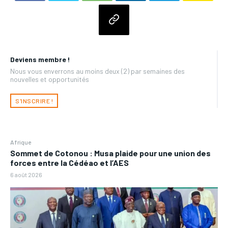
Deviens membre !
Nous vous enverrons au moins deux (2) par semaines des
nouvelles et opportunités
S'INSCRIRE !
Afrique
Sommet de Cotonou : Musa plaide pour une union des
forces entre la Cédéao et l’AES
6 août 2026