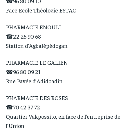
☎96 80 09 10
Face Ecole Théologie ESTAO
PHARMACIE ENOULI
☎22 25 90 68
Station d’Agbalépédogan
PHARMACIE LE GALIEN
☎96 80 09 21
Rue Pavée d’Adidoadin
PHARMACIE DES ROSES
☎70 42 37 72
Quartier Vakpossito, en face de l’entreprise de
l’Union