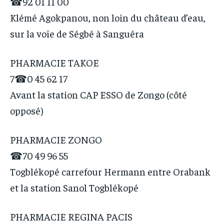
☎92 01 11 00
Klémé Agokpanou, non loin du château d’eau,
sur la voie de Ségbé à Sanguéra
PHARMACIE TAKOE
7☎0 45 62 17
Avant la station CAP ESSO de Zongo (côté
opposé)
PHARMACIE ZONGO
☎70 49 96 55
Togblékopé carrefour Hermann entre Orabank
et la station Sanol Togblékopé
PHARMACIE REGINA PACIS