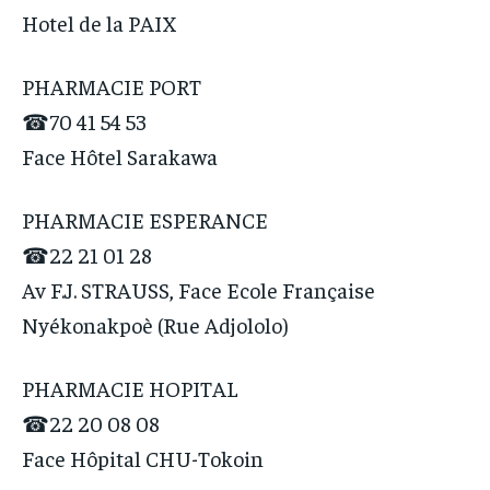
Hotel de la PAIX
PHARMACIE PORT
☎70 41 54 53
Face Hôtel Sarakawa
PHARMACIE ESPERANCE
☎22 21 01 28
Av F.J. STRAUSS, Face Ecole Française
Nyékonakpoè (Rue Adjololo)
PHARMACIE HOPITAL
☎22 20 08 08
Face Hôpital CHU-Tokoin