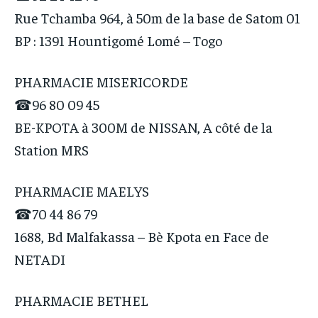
Rue Tchamba 964, à 50m de la base de Satom 01
BP : 1391 Hountigomé Lomé – Togo
PHARMACIE MISERICORDE
☎96 80 09 45
BE-KPOTA à 300M de NISSAN, A côté de la
Station MRS
PHARMACIE MAELYS
☎70 44 86 79
1688, Bd Malfakassa – Bè Kpota en Face de
NETADI
PHARMACIE BETHEL