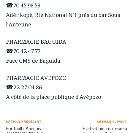
☎70 45 98 58
Adétikopé, Rte National N°1 près du bar Sous
l’Antenne
PHARMACIE BAGUIDA
☎70 42 47 77
Face CMS de Baguida
PHARMACIE AVEPOZO
☎22 27 04 86
A côté de la place publique d’Avépozo
ARTICLE PRÉCÉDENT
ARTICLE SUIVANT
Football : Kangnivi
Etats-Unis : un réseau