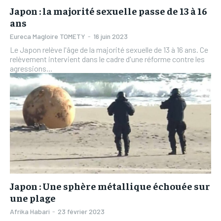
Japon : la majorité sexuelle passe de 13 à 16
ans
Eureca Magloire TOMETY
-
16 juin 2023
Le Japon relève l'âge de la majorité sexuelle de 13 à 16 ans. Ce
relèvement intervient dans le cadre d'une réforme contre les
agressions...
Japon : Une sphère métallique échouée sur
une plage
Afrika Habari
-
23 février 2023