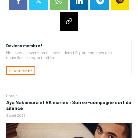
Deviens membre !
Nous vous enverrons au moins deux (2) par semaines des
nouvelles et opportunités
S'INSCRIRE !
People
Aya Nakamura et RK mariés : Son ex-compagne sort du
silence
8 août 2026