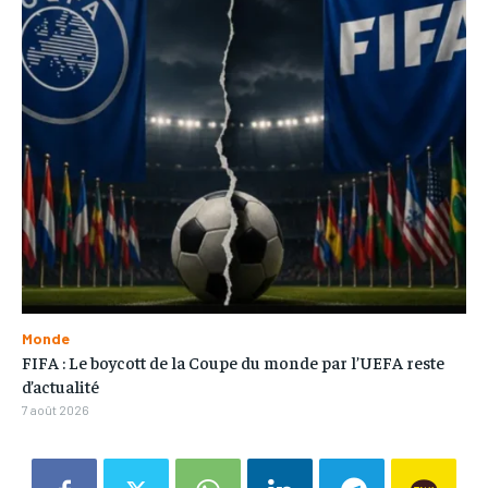
Monde
FIFA : Le boycott de la Coupe du monde par l’UEFA reste
d’actualité
7 août 2026