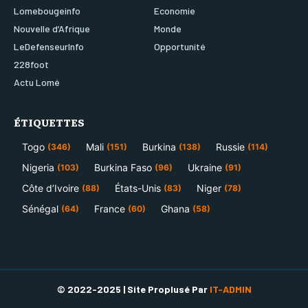
Lomebougeinfo
Economie
Nouvelle d’Afrique
Monde
LeDefenseurInfo
Opportunité
228foot
Actu Lomé
ÉTIQUETTES
Togo
Mali
Burkina
Russie
(346)
(151)
(138)
(114)
Nigeria
Burkina Faso
Ukraine
(103)
(96)
(91)
Côte d’Ivoire
États-Unis
Niger
(88)
(83)
(78)
Sénégal
France
Ghana
(64)
(60)
(58)
© 2022-2025 | Site Proplusé Par
IT-ADMIN