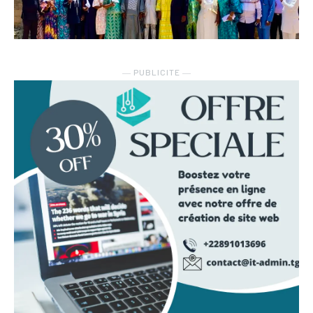
― PUBLICITE ―