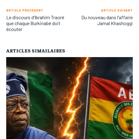
ARTICLE PRÉCÉDENT
ARTICLE SUIVANT
Le discours d’Ibrahim Traoré
Du nouveau dans l’affaire
que chaque Burkinabè doit
Jamal Khashoggi
écouter
ARTICLES SIMAILAIRES