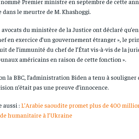
 nommé Premier ministre en septembre de cette année
e dans le meurtre de M. Khashoggi.
 avocats du ministère de la Justice ont déclaré qu’en
hef en exercice d’un gouvernement étranger », le prin
ouit de l’immunité du chef de l’État vis-à-vis de la jur
bunaux américains en raison de cette fonction ».
on la BBC, l’administration Biden a tenu à souligner 
ision n’était pas une preuve d’innocence.
e aussi :
L’Arabie saoudite promet plus de 400 millio
ide humanitaire à l’Ukraine