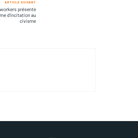
ARTICLE SUIVANT
oworkers présente
e d’incitation au
civisme