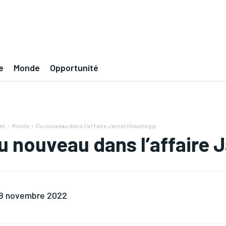
e
Monde
Opportunité
il
Monde
Du nouveau dans l'affaire Jamal Khashoggi
u nouveau dans l’affaire
8 novembre 2022