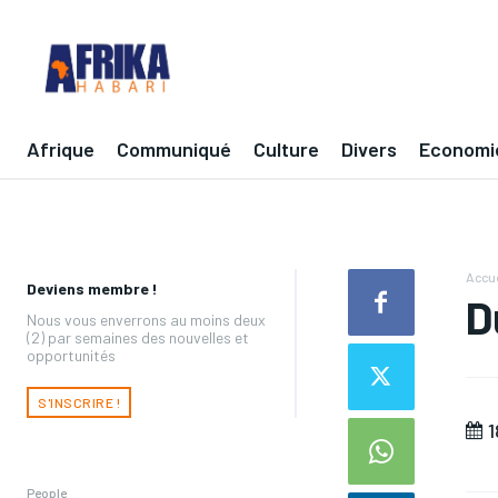
Afrique
Communiqué
Culture
Divers
Economi
Accue
Deviens membre !
D
Nous vous enverrons au moins deux
(2) par semaines des nouvelles et
opportunités
S'INSCRIRE !
1
People