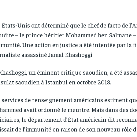
 États-Unis ont déterminé que le chef de facto de l’A
udite – le prince héritier Mohammed ben Salmane – 
mmunité. Une action en justice a été intentée par la 
rnaliste assassiné Jamal Khashoggi.
Khashoggi, un éminent critique saoudien, a été assa
sulat saoudien à Istanbul en octobre 2018.
 services de renseignement américains estiment que
ammed avait ordonné le meurtre. Mais dans des d
iciaires, le département d’État américain dit reconna
issait de l’immunité en raison de son nouveau rôle 