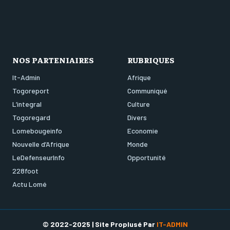
NOS PARTENIAIRES
RUBRIQUES
It-Admin
Afrique
Togoreport
Communiqué
L’integral
Culture
Togoregard
Divers
Lomebougeinfo
Economie
Nouvelle d’Afrique
Monde
LeDefenseurInfo
Opportunité
228foot
Actu Lomé
© 2022-2025 | Site Proplusé Par
IT-ADMIN