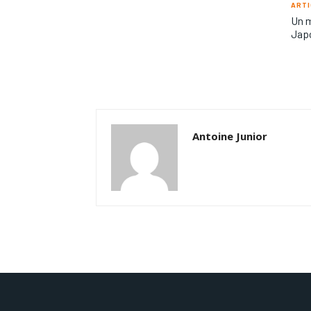
ARTI
Un m
Jap
Antoine Junior