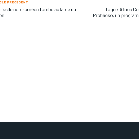
CLE PRÉCÉDENT
issile nord-coréen tombe au large du
Togo : Africa C
on
Probacso, un programm