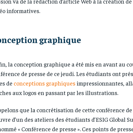
sion va de la rédaction d’article Web à la création d
éo informatives.
onception graphique
in, la conception graphique a été mis en avant au co
férence de presse de ce jeudi. Les étudiants ont pré
es de
conceptions graphiques
impressionnantes, all
iches aux logos en passant par les illustrations.
pelons que la concrétisation de cette conférence de
uvre d’un des ateliers des étudiants d’ESIG Global S
ommé « Conférence de presse ». Ces points de presse