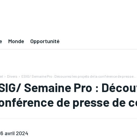
e
Monde
Opportunité
il
Divers
ESIG/ Semaine Pro : Découvrez les projets de la conférence de presse...
SIG/ Semaine Pro : Découv
onférence de presse de ce
6 avril 2024