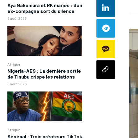
Aya Nakamura et RK mariés : Son
ex-compagne sort du silence
8 août 2026
Afrique
Nigeria-AES : La dernière sortie
de Tinubu crispe les relations
8 août 2026
Afrique
Sénégal : Trois créateurs TikTok