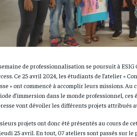
semaine de professionnalisation se poursuit à ESIG 
cess. Ce 25 avril 2024, les étudiants de l’atelier « C
sse » ont commencé à accomplir leurs missions. Au c
iode d’immersion dans le monde professionnel, ces 
presse vont dévoiler les différents projets attribués 
sieurs projets ont donc été présentés au cours de ce
jeudi 25 avril. En tout, 07 ateliers sont passés sur le 