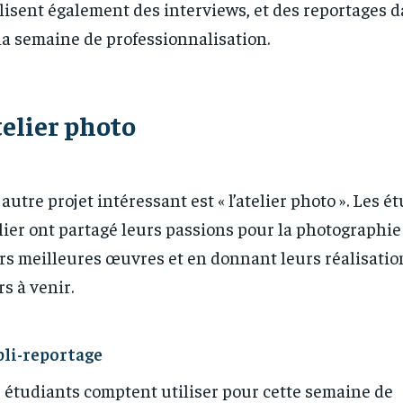
lisent également des interviews, et des reportages d
la semaine de professionnalisation.
elier photo
autre projet intéressant est « l’atelier photo ». Les é
lier ont partagé leurs passions pour la photographi
rs meilleures œuvres et en donnant leurs réalisatio
rs à venir.
li-reportage
RECOMMENDED
RECOMMENDED
 étudiants comptent utiliser pour cette semaine de