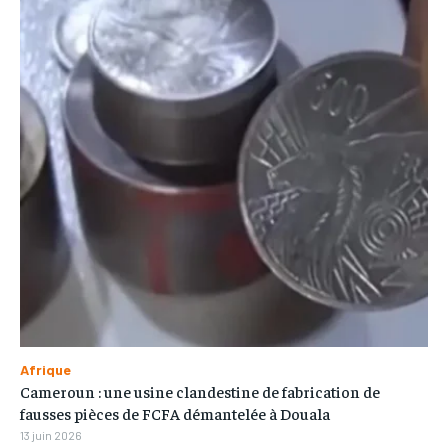
Afrique
Cameroun : une usine clandestine de fabrication de
fausses pièces de FCFA démantelée à Douala
13 juin 2026