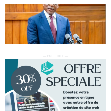
― PUBLICITE ―