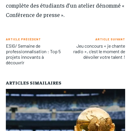
complète des étudiants d’un atelier dénommé «
Conférence de presse ».
ARTICLE PRÉCÉDENT
ARTICLE SUIVANT
ESIG/ Semaine de
Jeu concours « je chante
professionnalisation : Top 5
radio », c’est le moment de
projets innovants à
dévoiler votre talent !
découvrir
ARTICLES SIMAILAIRES