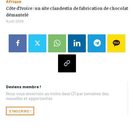
Afrique
Côte d’Ivoire : un site clandestin de fabrication de chocolat
démantelé
9 juin 2026
Deviens membre !
Nous vous enverrons au moins deux (2) par semaines des
nouvelles et opportunités
S'INSCRIRE !