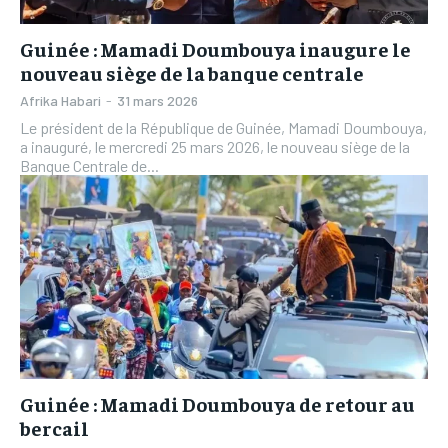
Guinée : Mamadi Doumbouya inaugure le
nouveau siège de la banque centrale
Afrika Habari
-
31 mars 2026
Le président de la République de Guinée, Mamadi Doumbouya,
a inauguré, le mercredi 25 mars 2026, le nouveau siège de la
Banque Centrale de...
Guinée : Mamadi Doumbouya de retour au
bercail