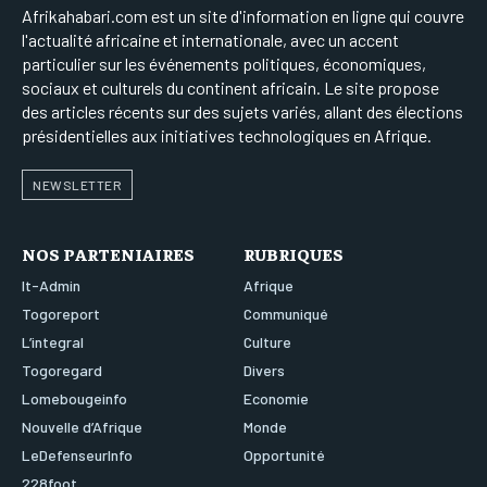
Afrikahabari.com est un site d'information en ligne qui couvre
l'actualité africaine et internationale, avec un accent
particulier sur les événements politiques, économiques,
sociaux et culturels du continent africain. Le site propose
des articles récents sur des sujets variés, allant des élections
présidentielles aux initiatives technologiques en Afrique.
NEWSLETTER
NOS PARTENIAIRES
RUBRIQUES
It-Admin
Afrique
Togoreport
Communiqué
L’integral
Culture
Togoregard
Divers
Lomebougeinfo
Economie
Nouvelle d’Afrique
Monde
LeDefenseurInfo
Opportunité
228foot