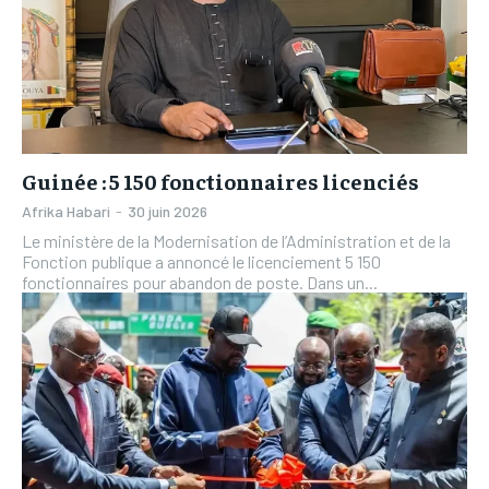
Guinée : 5 150 fonctionnaires licenciés
Afrika Habari
-
30 juin 2026
Le ministère de la Modernisation de l’Administration et de la
Fonction publique a annoncé le licenciement 5 150
fonctionnaires pour abandon de poste. Dans un...