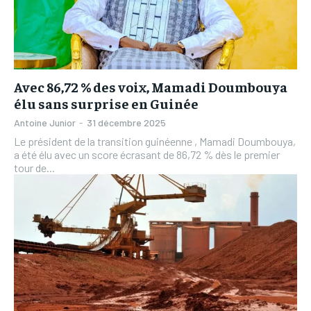
Avec 86,72 % des voix, Mamadi Doumbouya
élu sans surprise en Guinée
Antoine Junior
-
31 décembre 2025
Le président de la transition guinéenne , Mamadi Doumbouya,
a été élu avec un score écrasant de 86,72 % dès le premier
tour de...