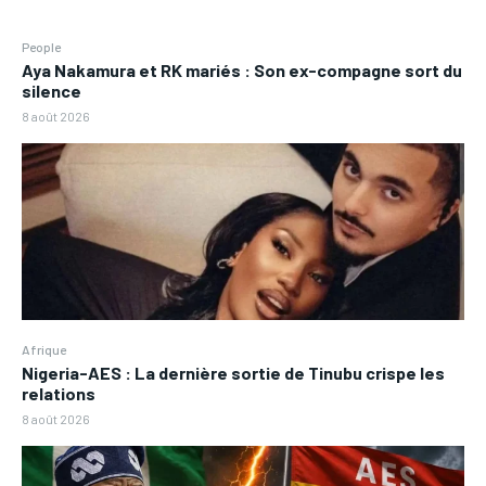
People
Aya Nakamura et RK mariés : Son ex-compagne sort du
silence
8 août 2026
Afrique
Nigeria-AES : La dernière sortie de Tinubu crispe les
relations
8 août 2026