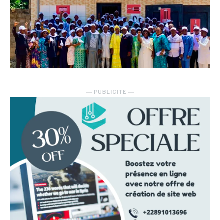
― PUBLICITE ―