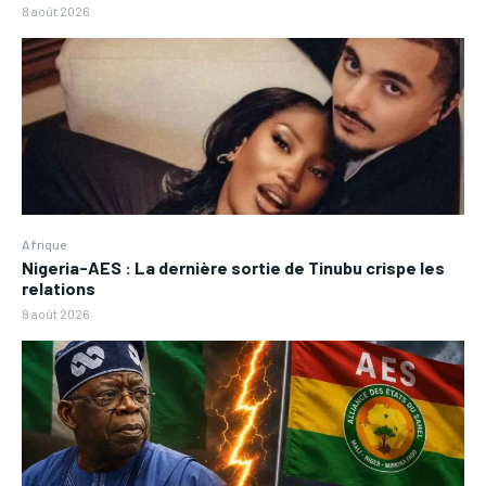
8 août 2026
Afrique
Nigeria-AES : La dernière sortie de Tinubu crispe les
relations
8 août 2026