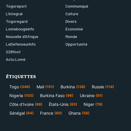
Togoreport
Communiqué
L’integral
Culture
Togoregard
Divers
Lomebougeinfo
Economie
Nouvelle d’Afrique
Monde
LeDefenseurInfo
Opportunité
228foot
Actu Lomé
ÉTIQUETTES
Togo
Mali
Burkina
Russie
(346)
(151)
(138)
(114)
Nigeria
Burkina Faso
Ukraine
(103)
(96)
(91)
Côte d’Ivoire
États-Unis
Niger
(88)
(83)
(78)
Sénégal
France
Ghana
(64)
(60)
(58)