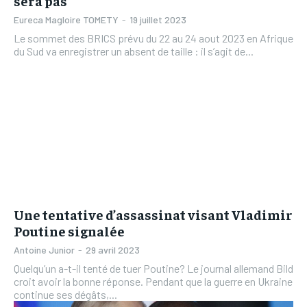
sera pas
Eureca Magloire TOMETY
-
19 juillet 2023
Le sommet des BRICS prévu du 22 au 24 aout 2023 en Afrique
du Sud va enregistrer un absent de taille : il s’agit de...
Une tentative d’assassinat visant Vladimir
Poutine signalée
Antoine Junior
-
29 avril 2023
Quelqu’un a-t-il tenté de tuer Poutine? Le journal allemand Bild
croit avoir la bonne réponse. Pendant que la guerre en Ukraine
continue ses dégâts,...