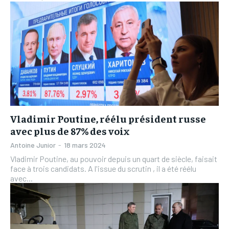
Vladimir Poutine, réélu président russe
avec plus de 87% des voix
Antoine Junior
-
18 mars 2024
Vladimir Poutine, au pouvoir depuis un quart de siècle, faisait
face à trois candidats. A l'issue du scrutin , il a été réélu
avec...