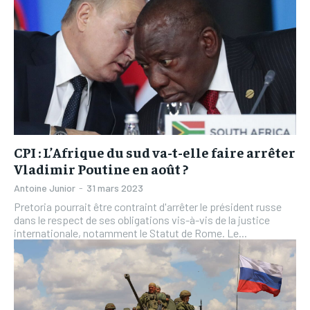
CPI : L’Afrique du sud va-t-elle faire arrêter
Vladimir Poutine en août ?
Antoine Junior
-
31 mars 2023
Pretoria pourrait être contraint d'arrêter le président russe
dans le respect de ses obligations vis-à-vis de la justice
internationale, notamment le Statut de Rome. Le...