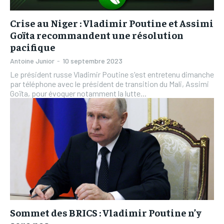
Crise au Niger : Vladimir Poutine et Assimi
Goïta recommandent une résolution
pacifique
Antoine Junior
-
10 septembre 2023
Le président russe Vladimir Poutine s'est entretenu dimanche
par téléphone avec le président de transition du Mali, Assimi
Goïta, pour évoquer notamment la lutte...
Sommet des BRICS : Vladimir Poutine n’y