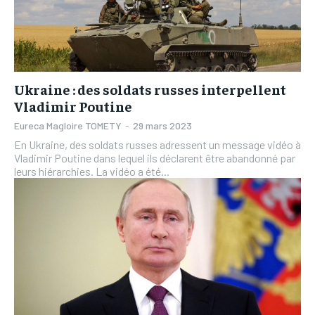
Ukraine : des soldats russes interpellent
Vladimir Poutine
Eureca Magloire TOMETY
-
29 mars 2023
En Ukraine, des soldats russes adressent un message vidéo à
Vladimir Poutine dans lequel ils déclarent être abandonné par
leurs hiérarchies. La vidéo a été...