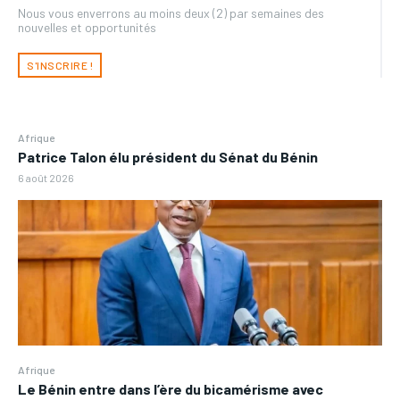
Nous vous enverrons au moins deux (2) par semaines des
nouvelles et opportunités
S'INSCRIRE !
Afrique
Patrice Talon élu président du Sénat du Bénin
6 août 2026
Afrique
Le Bénin entre dans l’ère du bicamérisme avec