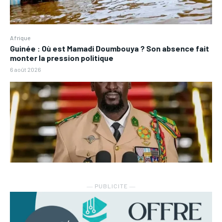
Afrique
Guinée : Où est Mamadi Doumbouya ? Son absence fait
monter la pression politique
6 août 2026
― PUBLICITE ―