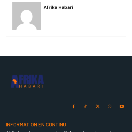
Afrika Habari
INFORMATION EN CONTINU