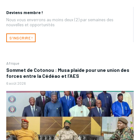
Deviens membre !
Nous vous enverrons au moins deux (2) par semaines des
nouvelles et opportunités
S'INSCRIRE !
Afrique
Sommet de Cotonou : Musa plaide pour une union des
forces entre la Cédéao et l’AES
6 août 2026