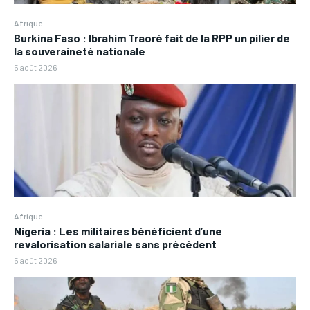
Afrique
Burkina Faso : Ibrahim Traoré fait de la RPP un pilier de
la souveraineté nationale
5 août 2026
Afrique
Nigeria : Les militaires bénéficient d’une
revalorisation salariale sans précédent
5 août 2026