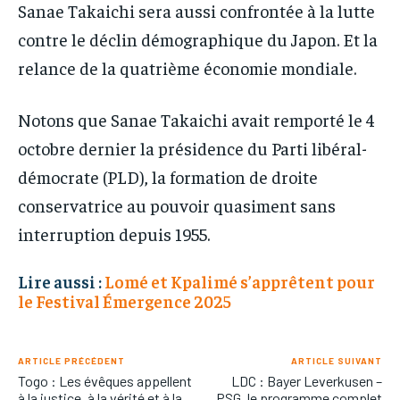
Sanae Takaichi sera aussi confrontée à la lutte
contre le déclin démographique du Japon. Et la
relance de la quatrième économie mondiale.
Notons que Sanae Takaichi avait remporté le 4
octobre dernier la présidence du Parti libéral-
démocrate (PLD), la formation de droite
conservatrice au pouvoir quasiment sans
interruption depuis 1955.
Lire aussi :
Lomé et Kpalimé s’apprêtent pour
le Festival Émergence 2025
ARTICLE PRÉCÉDENT
ARTICLE SUIVANT
Togo : Les évêques appellent
LDC : Bayer Leverkusen –
à la justice, à la vérité et à la
PSG, le programme complet