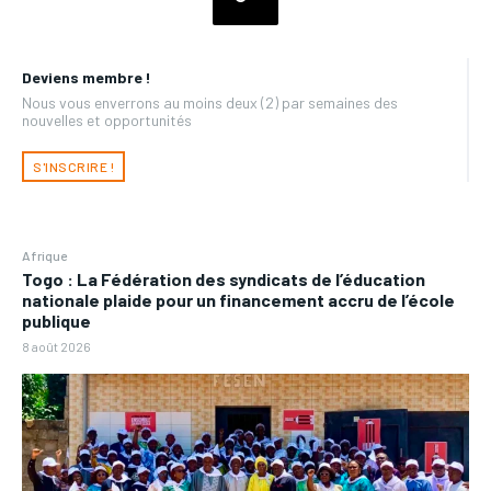
Deviens membre !
Nous vous enverrons au moins deux (2) par semaines des
nouvelles et opportunités
S'INSCRIRE !
Afrique
Togo : La Fédération des syndicats de l’éducation
nationale plaide pour un financement accru de l’école
publique
8 août 2026