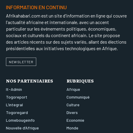
INFORMATION EN CONTINU
Afrikahabari.com est un site d'information en ligne qui couvre
l'actualité africaine et internationale, avec un accent
particulier sur les événements politiques, économiques,
sociaux et culturels du continent africain. Le site propose
des articles récents sur des sujets variés, allant des élections
présidentielles aux initiatives technologiques en Afrique.
NEWSLETTER
NOS PARTENIAIRES
RUBRIQUES
It-Admin
Afrique
Togoreport
Communiqué
L’integral
Culture
Togoregard
Divers
Lomebougeinfo
Economie
Nouvelle d’Afrique
Monde