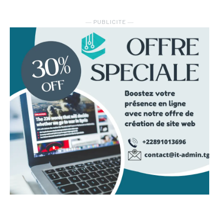
― PUBLICITE ―