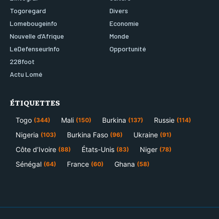
Togoregard
Divers
Lomebougeinfo
Economie
Nouvelle d’Afrique
Monde
LeDefenseurInfo
Opportunité
228foot
Actu Lomé
ÉTIQUETTES
Togo
Mali
Burkina
Russie
(344)
(150)
(137)
(114)
Nigeria
Burkina Faso
Ukraine
(103)
(96)
(91)
Côte d’Ivoire
États-Unis
Niger
(88)
(83)
(78)
Sénégal
France
Ghana
(64)
(60)
(58)