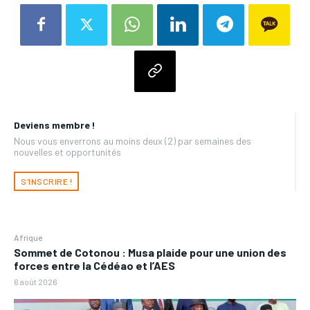
Deviens membre !
Nous vous enverrons au moins deux (2) par semaines des
nouvelles et opportunités
S'INSCRIRE !
Afrique
Sommet de Cotonou : Musa plaide pour une union des
forces entre la Cédéao et l’AES
6 août 2026