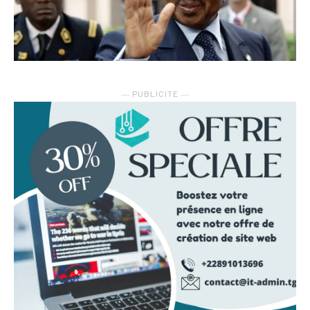
― PUBLICITE ―