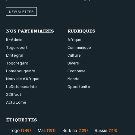
NEWSLETTER
NOS PARTENIAIRES
RUBRIQUES
It-Admin
Afrique
Togoreport
Communiqué
L’integral
Culture
Togoregard
Divers
Lomebougeinfo
Economie
Nouvelle d’Afrique
Monde
LeDefenseurInfo
Opportunité
228foot
Actu Lomé
ÉTIQUETTES
Togo
Mali
Burkina
Russie
(346)
(151)
(138)
(114)