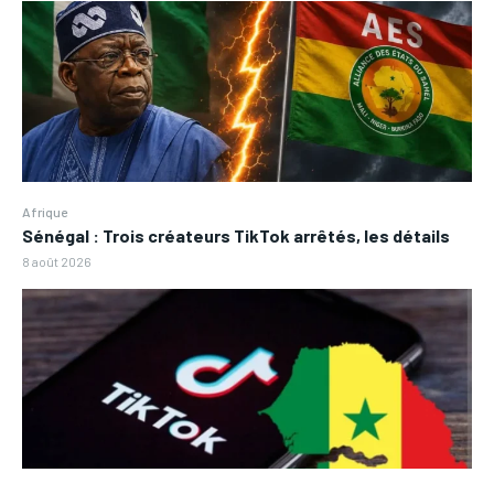
Afrique
Sénégal : Trois créateurs TikTok arrêtés, les détails
8 août 2026