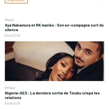
S'INSCRIRE !
People
Aya Nakamura et RK mariés : Son ex-compagne sort du
silence
8 août 2026
Afrique
Nigeria-AES : La dernière sortie de Tinubu crispe les
relations
8 août 2026