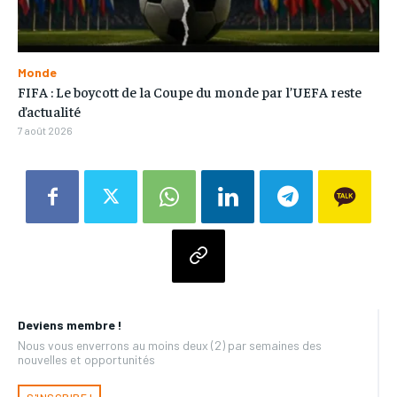
Monde
FIFA : Le boycott de la Coupe du monde par l’UEFA reste
d’actualité
7 août 2026
Deviens membre !
Nous vous enverrons au moins deux (2) par semaines des
nouvelles et opportunités