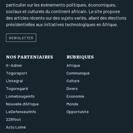
particulier sur les événements politiques, économiques,
sociaux et culturels du continent africain. Le site propose
des articles récents sur des sujets variés, allant des élections
présidentielles aux initiatives technologiques en Afrique.
NEWSLETTER
NOS PARTENIAIRES
RUBRIQUES
It-Admin
Afrique
Togoreport
Communiqué
L’integral
Culture
Togoregard
Divers
Lomebougeinfo
Economie
Nouvelle d’Afrique
Monde
LeDefenseurInfo
Opportunité
228foot
Actu Lomé