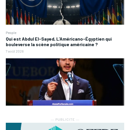
People
Qui est Abdul El-Sayed, L’Américano-Égyptien qui
bouleverse la scène politique américaine ?
7 août 2026
― PUBLICITE ―