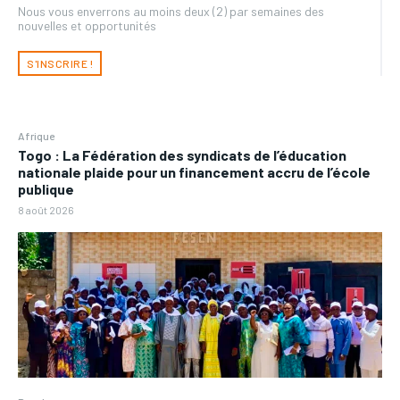
Nous vous enverrons au moins deux (2) par semaines des
nouvelles et opportunités
S'INSCRIRE !
Afrique
Togo : La Fédération des syndicats de l’éducation
nationale plaide pour un financement accru de l’école
publique
8 août 2026