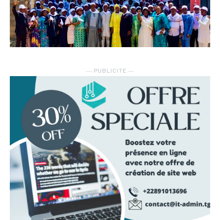
― PUBLICITE ―