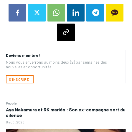
Deviens membre !
Nous vous enverrons au moins deux (2) par semaines des
nouvelles et opportunités
S'INSCRIRE !
People
Aya Nakamura et RK mariés : Son ex-compagne sort du
silence
8 août 2026