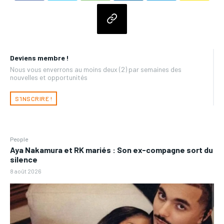
Deviens membre !
Nous vous enverrons au moins deux (2) par semaines des
nouvelles et opportunités
S'INSCRIRE !
People
Aya Nakamura et RK mariés : Son ex-compagne sort du
silence
8 août 2026