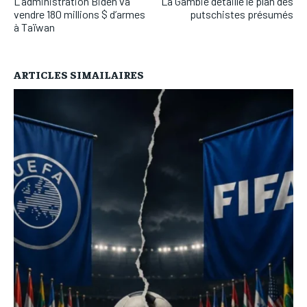
L’administration Biden va
La Gambie détaille le plan des
vendre 180 millions $ d’armes
putschistes présumés
à Taïwan
ARTICLES SIMAILAIRES