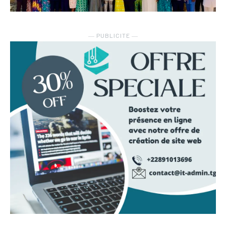
― PUBLICITE ―