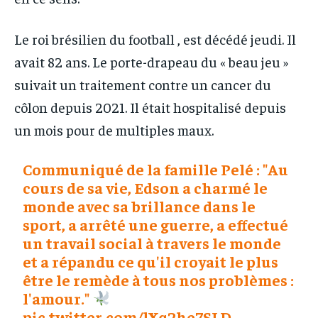
Le roi brésilien du football , est décédé jeudi. Il
avait 82 ans. Le porte-drapeau du « beau jeu »
suivait un traitement contre un cancer du
côlon depuis 2021. Il était hospitalisé depuis
un mois pour de multiples maux.
Communiqué de la famille Pelé : "Au
cours de sa vie, Edson a charmé le
monde avec sa brillance dans le
sport, a arrêté une guerre, a effectué
un travail social à travers le monde
et a répandu ce qu'il croyait le plus
être le remède à tous nos problèmes :
l'amour."
pic.twitter.com/lXq2he7SLD