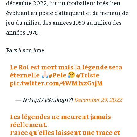
décembre 2022, fut un footballeur brésilien
évoluant au poste d’attaquant et de meneur de
jeu du milieu des années 1950 au milieu des
années 1970.
Paix à son âme !
Le Roi est mort mais la légende sera
éternelle
#Pele
#Triste
pic.twitter.com/4WMlxzGrjM
— Nikop17 (@nikop17)
December 29, 2022
Les légendes ne meurent jamais
réellement.
Parce qu'elles laissent une trace et