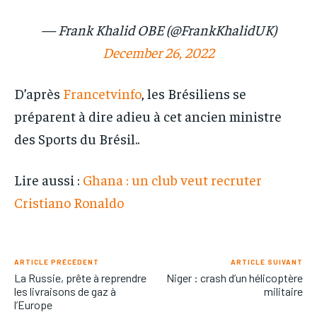
— Frank Khalid OBE (@FrankKhalidUK)
December 26, 2022
D’après
Francetvinfo
, les Brésiliens se
préparent à dire adieu à cet ancien ministre
des Sports du Brésil..
Lire aussi :
Ghana : un club veut recruter
Cristiano Ronaldo
ARTICLE PRÉCÉDENT
ARTICLE SUIVANT
La Russie, prête à reprendre
Niger : crash d’un hélicoptère
les livraisons de gaz à
militaire
l’Europe