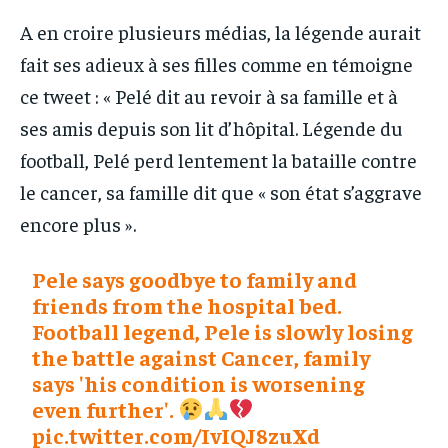
A en croire plusieurs médias, la légende aurait
fait ses adieux à ses filles comme en témoigne
ce tweet : « Pelé dit au revoir à sa famille et à
ses amis depuis son lit d’hôpital. Légende du
football, Pelé perd lentement la bataille contre
le cancer, sa famille dit que « son état s’aggrave
encore plus ».
Pele says goodbye to family and
friends from the hospital bed.
Football legend, Pele is slowly losing
the battle against Cancer, family
says 'his condition is worsening
even further'.
pic.twitter.com/IvIQJ8zuXd