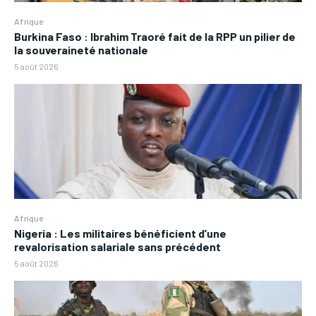
Afrique
Burkina Faso : Ibrahim Traoré fait de la RPP un pilier de
la souveraineté nationale
5 août 2026
Afrique
Nigeria : Les militaires bénéficient d’une
revalorisation salariale sans précédent
5 août 2026