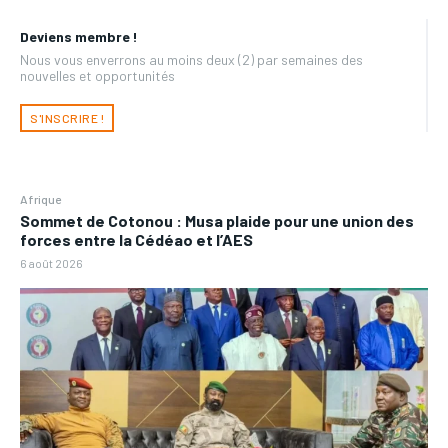
Deviens membre !
Nous vous enverrons au moins deux (2) par semaines des
nouvelles et opportunités
S'INSCRIRE !
Afrique
Sommet de Cotonou : Musa plaide pour une union des
forces entre la Cédéao et l’AES
6 août 2026