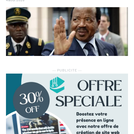
― PUBLICITE ―