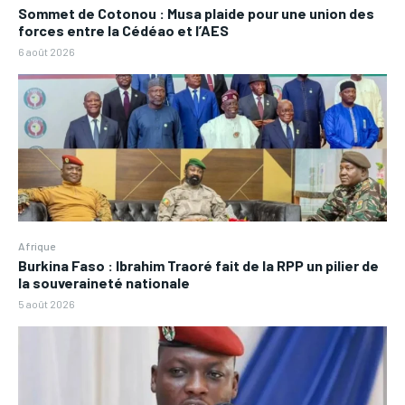
Sommet de Cotonou : Musa plaide pour une union des
forces entre la Cédéao et l’AES
6 août 2026
Afrique
Burkina Faso : Ibrahim Traoré fait de la RPP un pilier de
la souveraineté nationale
5 août 2026