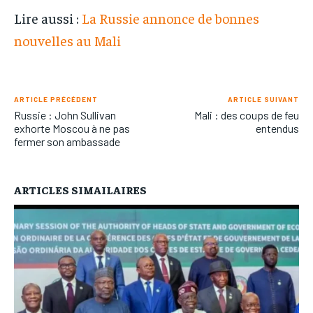
Lire aussi :
La Russie annonce de bonnes
nouvelles au Mali
ARTICLE PRÉCÉDENT
ARTICLE SUIVANT
Russie : John Sullivan
Mali : des coups de feu
exhorte Moscou à ne pas
entendus
fermer son ambassade
ARTICLES SIMAILAIRES