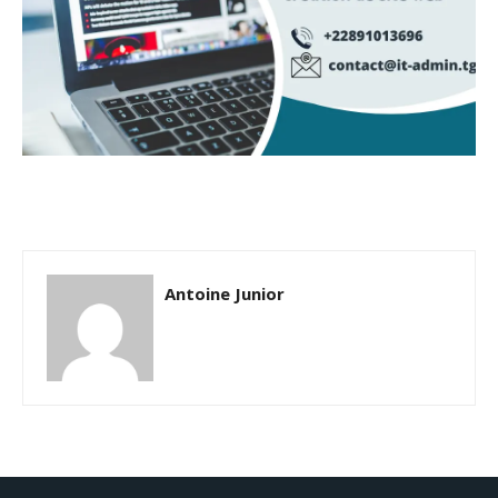
Antoine Junior