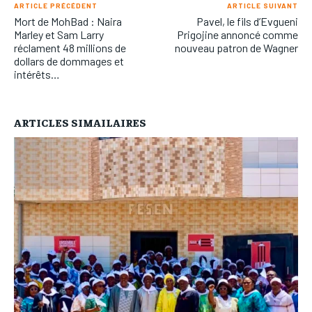
ARTICLE PRÉCÉDENT
ARTICLE SUIVANT
Mort de MohBad : Naira
Pavel, le fils d’Evgueni
Marley et Sam Larry
Prigojine annoncé comme
réclament 48 millions de
nouveau patron de Wagner
dollars de dommages et
intérêts…
ARTICLES SIMAILAIRES