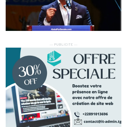
― PUBLICITE ―