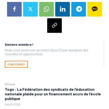
Deviens membre !
Nous vous enverrons au moins deux (2) par semaines des
nouvelles et opportunités
S'INSCRIRE !
Afrique
Togo : La Fédération des syndicats de l’éducation
nationale plaide pour un financement accru de l’école
publique
8 août 2026