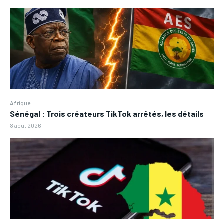
Afrique
Sénégal : Trois créateurs TikTok arrêtés, les détails
8 août 2026