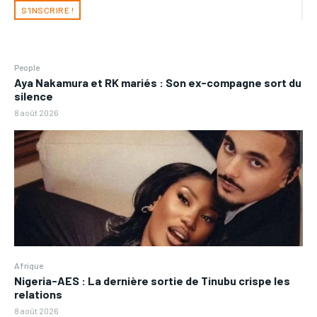
S'INSCRIRE !
People
Aya Nakamura et RK mariés : Son ex-compagne sort du
silence
8 août 2026
Afrique
Nigeria-AES : La dernière sortie de Tinubu crispe les
relations
8 août 2026