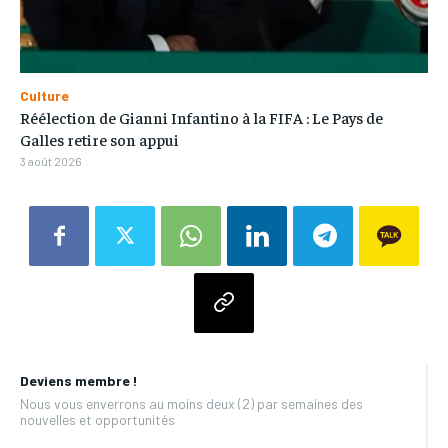
Culture
Réélection de Gianni Infantino à la FIFA : Le Pays de
Galles retire son appui
3 août 2026
Deviens membre !
Nous vous enverrons au moins deux (2) par semaines des
nouvelles et opportunités