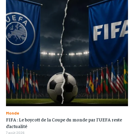
Monde
FIFA : Le boycott de la Coupe du monde par l’UEFA reste
d’actualité
7 août 2026