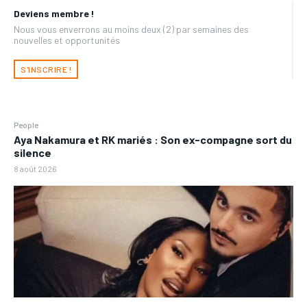
Deviens membre !
Nous vous enverrons au moins deux (2) par semaines des
nouvelles et opportunités
S'INSCRIRE !
People
Aya Nakamura et RK mariés : Son ex-compagne sort du
silence
8 août 2026