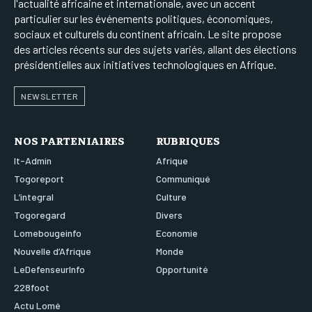
l'actualité africaine et internationale, avec un accent
particulier sur les événements politiques, économiques,
sociaux et culturels du continent africain. Le site propose
des articles récents sur des sujets variés, allant des élections
présidentielles aux initiatives technologiques en Afrique.
NEWSLETTER
NOS PARTENIAIRES
RUBRIQUES
It-Admin
Afrique
Togoreport
Communiqué
L’integral
Culture
Togoregard
Divers
Lomebougeinfo
Economie
Nouvelle d’Afrique
Monde
LeDefenseurInfo
Opportunité
228foot
Actu Lomé