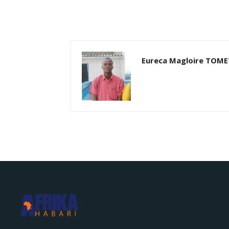
Eureca Magloire TOM