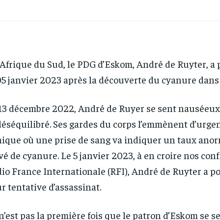
Afrique du Sud, le PDG d’Eskom, André de Ruyter, a 
05 janvier 2023 après la découverte du cyanure dans
13 décembre 2022, André de Ruyer se sent nauséeux
déséquilibré. Ses gardes du corps l’emmènent d’urg
nique où une prise de sang va indiquer un taux an
vé de cyanure. Le 5 janvier 2023, à en croire nos con
io France Internationale (RFI), André de Ruyter a po
r tentative d’assassinat.
n’est pas la première fois que le patron d’Eskom se 