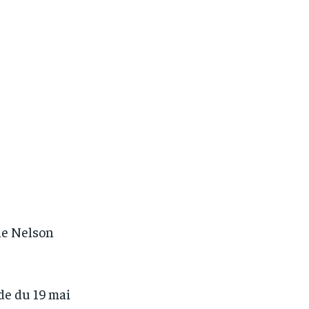
ade Nelson
ade du 19 mai