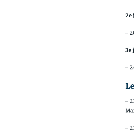
2e
– 2
3e
– 2
Le
– 2
Man
– 2