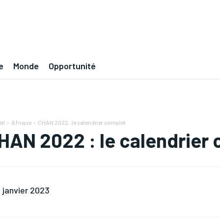
e
Monde
Opportunité
il
Afrique
CHAN 2022 : le calendrier complet
HAN 2022 : le calendrier
 janvier 2023