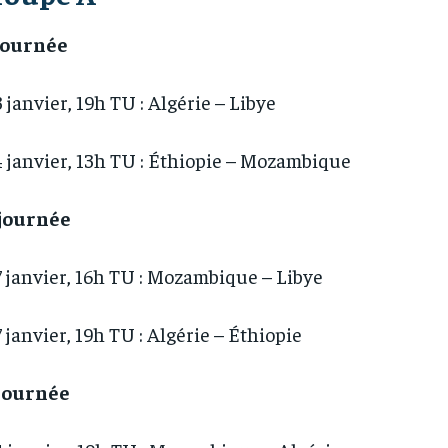
 journée
3 janvier, 19h TU : Algérie – Libye
4 janvier, 13h TU : Éthiopie – Mozambique
 journée
7 janvier, 16h TU : Mozambique – Libye
7 janvier, 19h TU : Algérie – Éthiopie
 journée