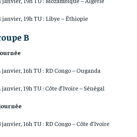
1 janvier, 19h TU : Mozambique – Algérie
1 janvier, 19h TU : Libye – Éthiopie
roupe B
 journée
4 janvier, 16h TU : RD Congo – Ouganda
4 janvier, 19h TU : Côte d’Ivoire – Sénégal
 journée
8 janvier, 16h TU : RD Congo – Côte d’Ivoire