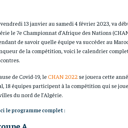
vendredi 13 janvier au samedi 4 février 2023, va déb
érie le 7e Championnat d’Afrique des Nations (CHAN
endant de savoir quelle équipe va succéder au Maroc
nqueur de la compétition, voici le calendrier comple
contres.
ause de Covid-19, le
CHAN 2022
se jouera cette ann
al, 18 équipes participent à la compétition qui se jo
 villes du nord de l’Algérie.
ci le programme complet :
roupe A