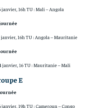
6 janvier, 16h TU : Mali – Angola
 journée
 janvier, 16h TU : Angola – Mauritanie
 journée
4 janvier, 16 TU : Mauritanie – Mali
roupe E
 journée
6 janvier, 19h TU : Cameroun – Congo