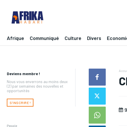
Afrique
Communiqué
Culture
Divers
Economi
Accue
Deviens membre !
C
Nous vous enverrons au moins deux
(2) par semaines des nouvelles et
opportunités
S'INSCRIRE !
9
People