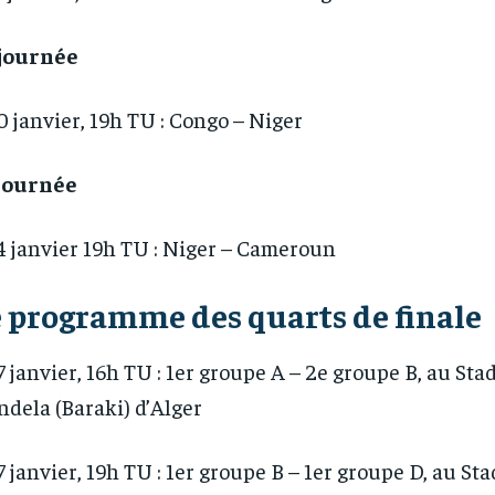
 journée
0 janvier, 19h TU : Congo – Niger
 journée
4 janvier 19h TU : Niger – Cameroun
 programme des quarts de finale
7 janvier, 16h TU : 1er groupe A – 2e groupe B, au St
dela (Baraki) d’Alger
7 janvier, 19h TU : 1er groupe B – 1er groupe D, au St