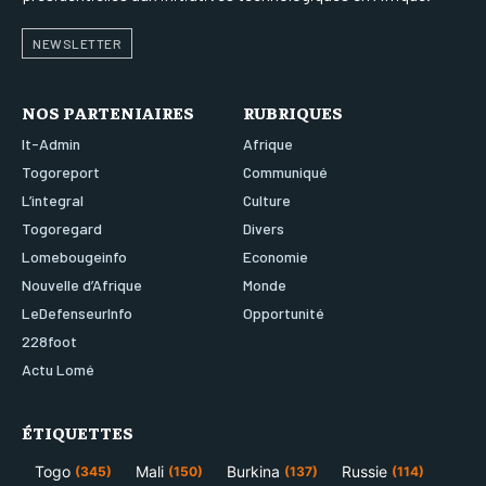
NEWSLETTER
NOS PARTENIAIRES
RUBRIQUES
It-Admin
Afrique
Togoreport
Communiqué
L’integral
Culture
Togoregard
Divers
Lomebougeinfo
Economie
Nouvelle d’Afrique
Monde
LeDefenseurInfo
Opportunité
228foot
Actu Lomé
ÉTIQUETTES
Togo
Mali
Burkina
Russie
(345)
(150)
(137)
(114)