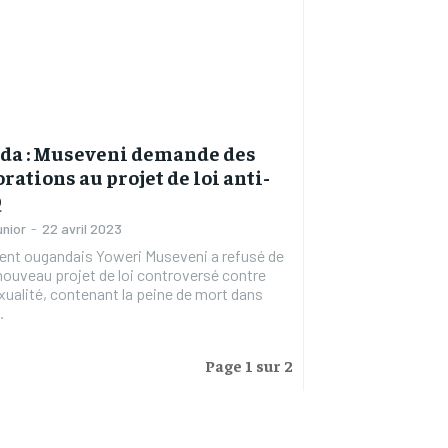
da : Museveni demande des
rations au projet de loi anti-
Q
unior
-
22 avril 2023
ent ougandais Yoweri Museveni a refusé de
 nouveau projet de loi controversé contre
ualité, contenant la peine de mort dans
.
Page 1 sur 2