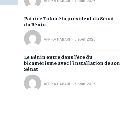
AFRIKA HABARI
-
7 août 2026
Patrice Talon élu président du Sénat
du Bénin
AFRIKA HABARI
-
6 août 2026
Le Bénin entre dans l’ère du
bicamérisme avec l’installation de son
Sénat
AFRIKA HABARI
-
6 août 2026