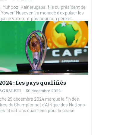
l Muhoozi Kainerugaba, fils du président de
 Yoweri Museveni, a menacé d'expulser les
qui ne voteront pas pour son père et...
024 : Les pays qualifiés
 𝐀𝐆𝐁𝐀𝐋𝐄𝐓𝐈
-
30 décembre 2024
che 29 décembre 2024 marque la fin des
ires du Championnat d’Afrique des Nations
es 18 nations qualifiées pour la phase