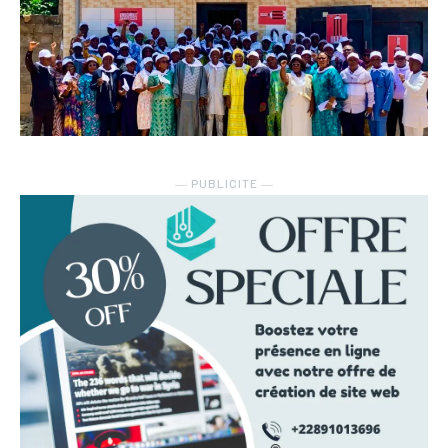
― PUBLICITE ―