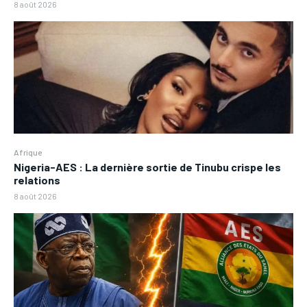
8 août 2026
Afrique
Nigeria-AES : La dernière sortie de Tinubu crispe les
relations
8 août 2026