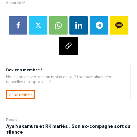
8 août 2026
Deviens membre !
Nous vous enverrons au moins deux (2) par semaines des
nouvelles et opportunités
S'INSCRIRE !
People
Aya Nakamura et RK mariés : Son ex-compagne sort du
silence