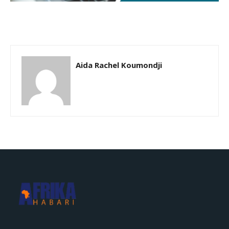
Aida Rachel Koumondji