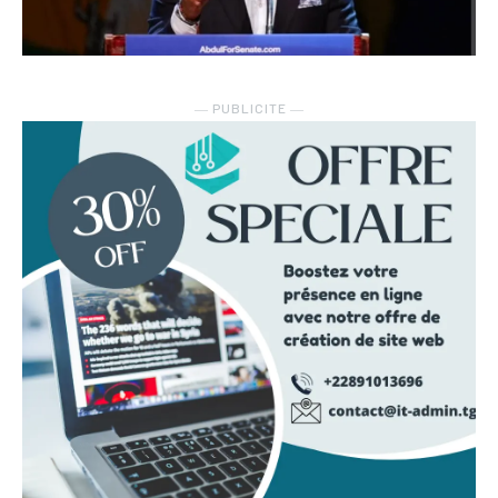
― PUBLICITE ―