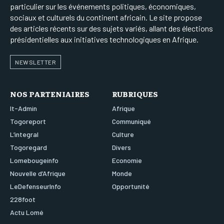
particulier sur les événements politiques, économiques,
sociaux et culturels du continent africain. Le site propose
des articles récents sur des sujets variés, allant des élections
présidentielles aux initiatives technologiques en Afrique.
NEWSLETTER
NOS PARTENIAIRES
RUBRIQUES
It-Admin
Afrique
Togoreport
Communiqué
L’integral
Culture
Togoregard
Divers
Lomebougeinfo
Economie
Nouvelle d’Afrique
Monde
LeDefenseurInfo
Opportunité
228foot
Actu Lomé