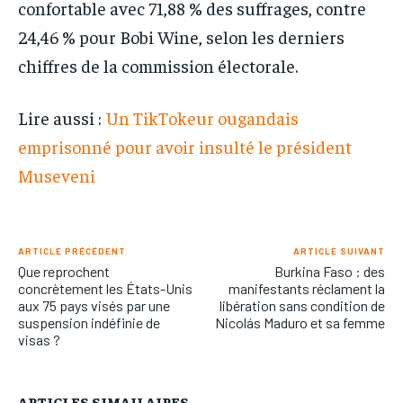
confortable avec 71,88 % des suffrages, contre
24,46 % pour Bobi Wine, selon les derniers
chiffres de la commission électorale.
Lire aussi :
Un TikTokeur ougandais
emprisonné pour avoir insulté le président
Museveni
ARTICLE PRÉCÉDENT
ARTICLE SUIVANT
Que reprochent
Burkina Faso : des
concrètement les États-Unis
manifestants réclament la
aux 75 pays visés par une
libération sans condition de
suspension indéfinie de
Nicolás Maduro et sa femme
visas ?
ARTICLES SIMAILAIRES