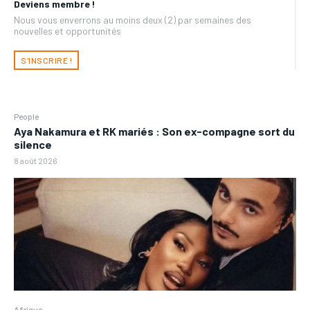
Deviens membre !
Nous vous enverrons au moins deux (2) par semaines des
nouvelles et opportunités
S'INSCRIRE !
People
Aya Nakamura et RK mariés : Son ex-compagne sort du
silence
8 août 2026
Afrique