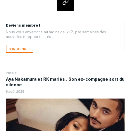
Deviens membre !
Nous vous enverrons au moins deux (2) par semaines des
nouvelles et opportunités
S'INSCRIRE !
People
Aya Nakamura et RK mariés : Son ex-compagne sort du
silence
8 août 2026