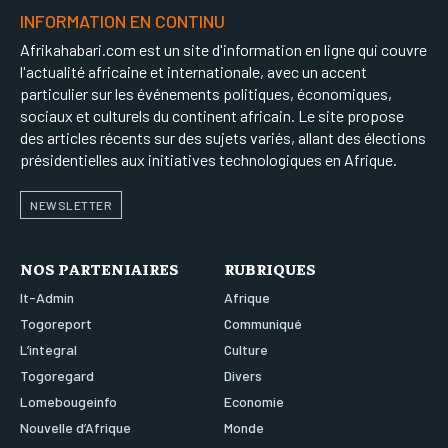
INFORMATION EN CONTINU
Afrikahabari.com est un site d'information en ligne qui couvre
l'actualité africaine et internationale, avec un accent
particulier sur les événements politiques, économiques,
sociaux et culturels du continent africain. Le site propose
des articles récents sur des sujets variés, allant des élections
présidentielles aux initiatives technologiques en Afrique.
NEWSLETTER
NOS PARTENIAIRES
RUBRIQUES
It-Admin
Afrique
Togoreport
Communiqué
L’integral
Culture
Togoregard
Divers
Lomebougeinfo
Economie
Nouvelle d’Afrique
Monde