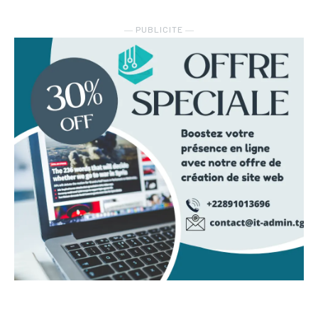
― PUBLICITE ―