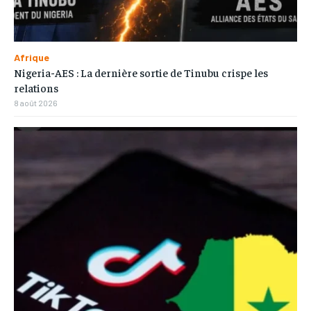
Afrique
Nigeria-AES : La dernière sortie de Tinubu crispe les
relations
8 août 2026