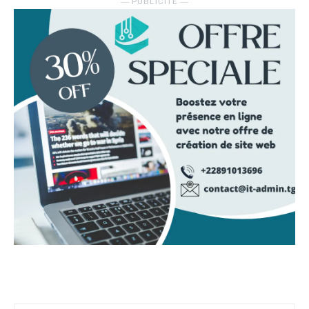
― PUBLICITE ―