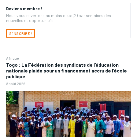
Deviens membre !
Nous vous enverrons au moins deux (2) par semaines des
nouvelles et opportunités
S'INSCRIRE !
Afrique
Togo : La Fédération des syndicats de l’éducation
nationale plaide pour un financement accru de l’école
publique
8 août 2026