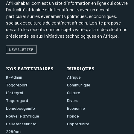
Afrikahabari.com est un site d'information en ligne qui couvre
l'actualité africaine et internationale, avec un accent
particulier sur les événements politiques, économiques,
sociaux et culturels du continent africain. Le site propose
des articles récents sur des sujets variés, allant des élections
présidentielles aux initiatives technologiques en Afrique.
NEWSLETTER
NOS PARTENIAIRES
RUBRIQUES
It-Admin
Afrique
Togoreport
Communiqué
L’integral
Culture
Togoregard
Divers
Lomebougeinfo
Economie
Nouvelle d’Afrique
Monde
LeDefenseurInfo
Opportunité
228foot