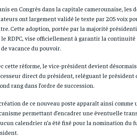
nis en Congrès dans la capitale camerounaise, les d
ateurs ont largement validé le texte par 205 voix pou
tre. Cette adoption, portée par la majorité président
 le RDPC, vise officiellement à garantir la continuité 
 de vacance du pouvoir.
c cette réforme, le vice-président devient désormais
cesseur direct du président, reléguant le président
ond rang dans l’ordre de succession.
création de ce nouveau poste apparaît ainsi comme 
anisme permettant d’encadrer une éventuelle tran
aucun calendrier n’a été fixé pour la nomination du f
sident.
RECOMMENDED
RECOMMENDED