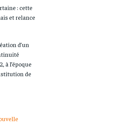
rtaine : cette
ais et relance
éation d’un
ntinuité
2, à l’époque
stitution de
ouvelle