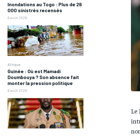
Inondations au Togo : Plus de 26
000 sinistrés recensés
6 août 2026
Afrique
Guinée : Où est Mamadi
Doumbouya ? Son absence fait
monter la pression politique
6 août 2026
Le 
int
nom