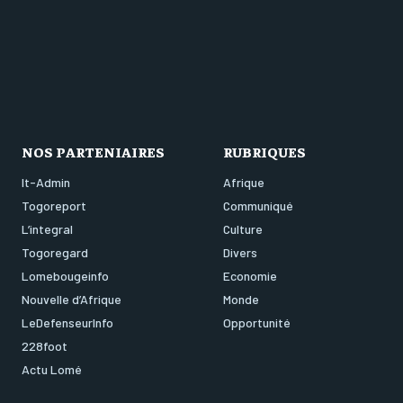
NOS PARTENIAIRES
RUBRIQUES
It-Admin
Afrique
Togoreport
Communiqué
L’integral
Culture
Togoregard
Divers
Lomebougeinfo
Economie
Nouvelle d’Afrique
Monde
LeDefenseurInfo
Opportunité
228foot
Actu Lomé