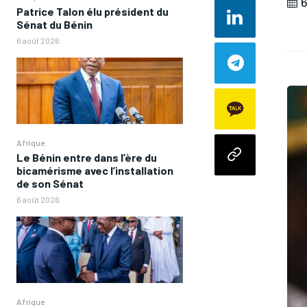
6
Patrice Talon élu président du
Sénat du Bénin
6 août 2026
Afrique
Le Bénin entre dans l’ère du
bicamérisme avec l’installation
de son Sénat
6 août 2026
Afrique