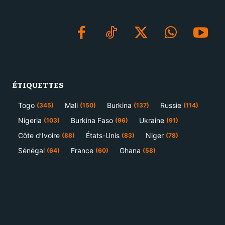
ÉTIQUETTES
Togo
Mali
Burkina
Russie
(345)
(150)
(137)
(114)
Nigeria
Burkina Faso
Ukraine
(103)
(96)
(91)
Côte d’Ivoire
États-Unis
Niger
(88)
(83)
(78)
Sénégal
France
Ghana
(64)
(60)
(58)