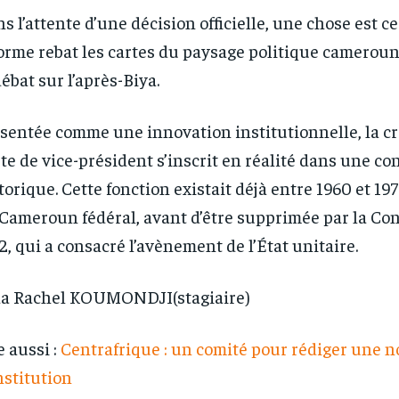
s l’attente d’une décision officielle, une chose est ce
orme rebat les cartes du paysage politique cameroun
débat sur l’après-Biya.
sentée comme une innovation institutionnelle, la cr
te de vice-président s’inscrit en réalité dans une co
torique. Cette fonction existait déjà entre 1960 et 197
Cameroun fédéral, avant d’être supprimée par la Con
2, qui a consacré l’avènement de l’État unitaire.
a Rachel KOUMONDJI(stagiaire)
e aussi :
Centrafrique : un comité pour rédiger une n
stitution