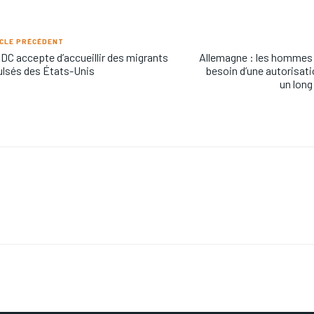
CLE PRÉCÉDENT
DC accepte d’accueillir des migrants
Allemagne : les hommes 
lsés des États-Unis
besoin d’une autorisati
un long