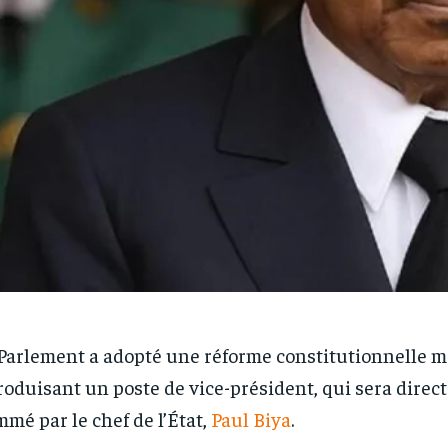
Parlement a adopté une réforme constitutionnelle m
roduisant un poste de vice-président, qui sera dire
mé par le chef de l’État,
Paul Biya
.