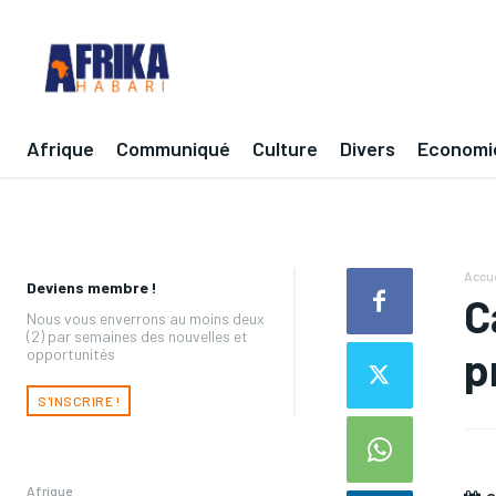
Afrique
Communiqué
Culture
Divers
Economi
Accue
Deviens membre !
C
Nous vous enverrons au moins deux
(2) par semaines des nouvelles et
p
opportunités
S'INSCRIRE !
Afrique