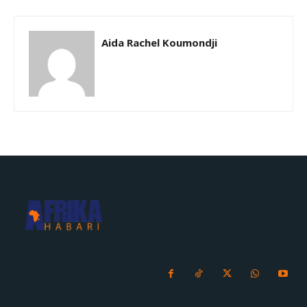
Aida Rachel Koumondji