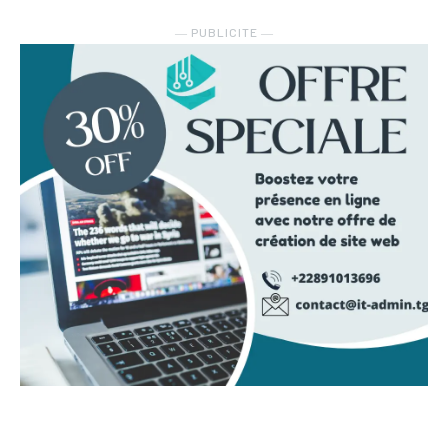
― PUBLICITE ―