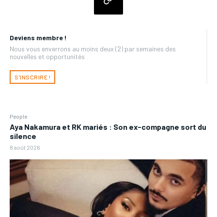
Deviens membre !
Nous vous enverrons au moins deux (2) par semaines des
nouvelles et opportunités
S'INSCRIRE !
People
Aya Nakamura et RK mariés : Son ex-compagne sort du
silence
8 août 2026