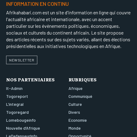
INFORMATION EN CONTINU
Afrikahabari.com est un site d'information en ligne qui couvre
l'actualité africaine et internationale, avec un accent
particulier sur les événements politiques, économiques,
sociaux et culturels du continent africain. Le site propose
des articles récents sur des sujets variés, allant des élections
présidentielles aux initiatives technologiques en Afrique.
NEWSLETTER
NOS PARTENIAIRES
RUBRIQUES
It-Admin
Afrique
Togoreport
Communiqué
L’integral
Culture
Togoregard
Divers
Lomebougeinfo
Economie
Nouvelle d’Afrique
Monde
LeDefenseurInfo
Opportunité