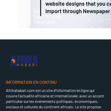
INFORMATION EN CONTINU
Afrikahabari.com est un site d'information en ligne qui
couvre l'actualité africaine et internationale, avec un accent
particulier sur les événements politiques, économiques,
sociaux et culturels du continent africain. Le site propose