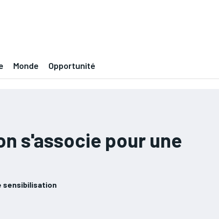
e
Monde
Opportunité
on s'associe pour une
 sensibilisation