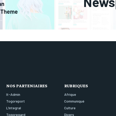
NOS PARTENIAIRES
RUBRIQUES
It-Admin
Afrique
Togoreport
Communiqué
L’integral
Culture
Togoregard
Divers